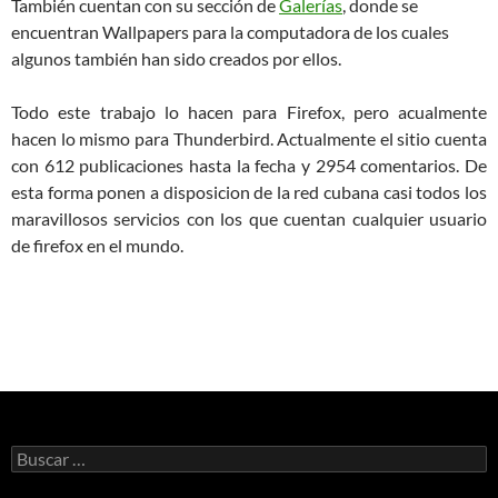
También cuentan con su sección de
Galerías
, donde se
encuentran Wallpapers para la computadora de los cuales
algunos también han sido creados por ellos.
Todo este trabajo lo hacen para Firefox, pero acualmente
hacen lo mismo para Thunderbird. Actualmente el sitio cuenta
con 612 publicaciones hasta la fecha y 2954 comentarios. De
esta forma ponen a disposicion de la red cubana casi todos los
maravillosos servicios con los que cuentan cualquier usuario
de firefox en el mundo.
B
u
s