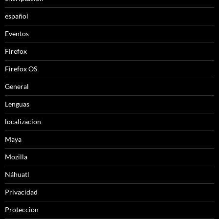
español
Eventos
Firefox
Firefox OS
General
Lenguas
localizacion
Maya
Mozilla
Náhuatl
Privacidad
Proteccion