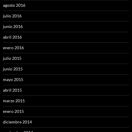
agosto 2016
julio 2016
junio 2016
abril 2016
enero 2016
julio 2015
junio 2015
mayo 2015
abril 2015
marzo 2015
enero 2015
diciembre 2014