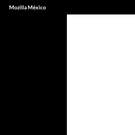
Buscar
Mozilla México