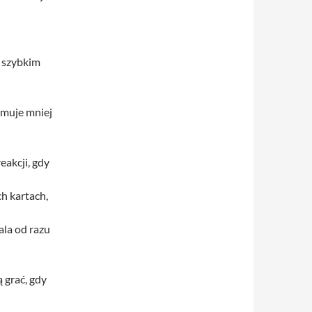
w szybkim
jmuje mniej
eakcji, gdy
h kartach,
ala od razu
 grać, gdy