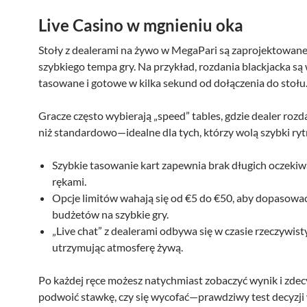
Live Casino w mgnieniu oka
Stoły z dealerami na żywo w MegaPari są zaprojektowan
szybkiego tempa gry. Na przykład, rozdania blackjacka są
tasowane i gotowe w kilka sekund od dołączenia do stołu
Gracze często wybierają „speed” tables, gdzie dealer rozda
niż standardowo—idealne dla tych, którzy wolą szybki ryt
Szybkie tasowanie kart zapewnia brak długich oczeki
rękami.
Opcje limitów wahają się od €5 do €50, aby dopasować
budżetów na szybkie gry.
„Live chat” z dealerami odbywa się w czasie rzeczywist
utrzymując atmosferę żywą.
Po każdej ręce możesz natychmiast zobaczyć wynik i zde
podwoić stawkę, czy się wycofać—prawdziwy test decyzj