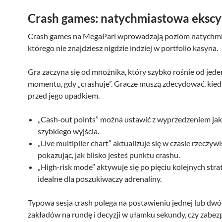
Crash games: natychmiastowa ekscy
Crash games na MegaPari wprowadzają poziom natychmi
którego nie znajdziesz nigdzie indziej w portfolio kasyna.
Gra zaczyna się od mnożnika, który szybko rośnie od jede
momentu, gdy „crashuje”. Gracze muszą zdecydować, kied
przed jego upadkiem.
„Cash‑out points” można ustawić z wyprzedzeniem jak
szybkiego wyjścia.
„Live multiplier chart” aktualizuje się w czasie rzeczyw
pokazując, jak blisko jesteś punktu crashu.
„High‑risk mode” aktywuje się po pięciu kolejnych str
idealne dla poszukiwaczy adrenaliny.
Typowa sesja crash polega na postawieniu jednej lub dw
zakładów na rundę i decyzji w ułamku sekundy, czy zabez