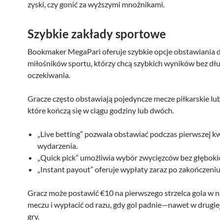
zyski, czy gonić za wyższymi mnożnikami.
Szybkie zakłady sportowe
Bookmaker MegaPari oferuje szybkie opcje obstawiania d
miłośników sportu, którzy chcą szybkich wyników bez dł
oczekiwania.
Gracze często obstawiają pojedyncze mecze piłkarskie lub
które kończą się w ciągu godziny lub dwóch.
„Live betting” pozwala obstawiać podczas pierwszej k
wydarzenia.
„Quick pick” umożliwia wybór zwycięzców bez głębokic
„Instant payout” oferuje wypłaty zaraz po zakończeni
Gracz może postawić €10 na pierwszego strzelca gola w
meczu i wypłacić od razu, gdy gol padnie—nawet w drugie
gry.