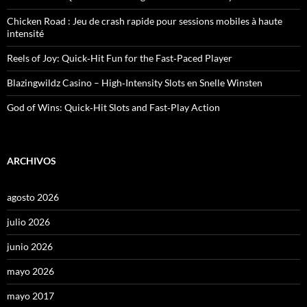
Chicken Road : Jeu de crash rapide pour sessions mobiles à haute
intensité
Reels of Joy: Quick‑Hit Fun for the Fast‑Paced Player
Blazingwildz Casino – High‑Intensity Slots en Snelle Winsten
God of Wins: Quick‑Hit Slots and Fast‑Play Action
ARCHIVOS
agosto 2026
julio 2026
junio 2026
mayo 2026
mayo 2017