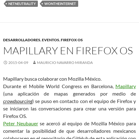
NETNEUTRALITY
WONTHEINTERNET
DESARROLLADORES
,
EVENTOS
,
FIREFOX OS
MAPILLARY EN FIREFOX OS
2015-04-09
MAURICIO NAVARRO MIRANDA
Mapillary busca colaborar con Mozilla México.
Durante el Mobile World Congress en Barcelona,
Mapillary
(una aplicación de mapas generados por medio de
crowdsourcing
) se puso en contacto con el equipo de Firefox y
se iniciaron las conversaciones para crear una versión para
Firefox OS.
Peter Neubauer
se acercó al equipo de Mozilla México para
comentar la posibilidad de que desarrolladores mexicanos
colaborasen en el repositorio de GitHub de esta aplicación con