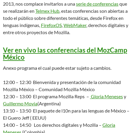
2013, nos complace invitarlos a una
serie de conferencias
que
se realizarán en
Telmex Hub
, estas conferencias son abiertas a
todo el público sobre diferentes temáticas, desde Firefox en
lenguas indígenas,
FirefoxOS
,
WebMaker
, derechos digitales y
entre otros proyectos de Mozilla.
Ver en vivo las conferencias del MozCamp
México
Anexo programa el cual puede estar sujeto a cambios.
12:00 – 12:30 Bienvenida y presentación de la comunidad
Mozilla México – Comunidad Mozilla México
12:30 – 13:00 El programa Mozilla Reps –
Gloria Meneses
y
Guillermo Movia
(Argentina)
13:10 – 13:50 El paquete de l10n para las lenguas de México –
El Guero Jeff ( EEUU)
14:00 – 14:50 Los derechos digitales y Mozilla –
Gloria
Meneses
(Colombia)