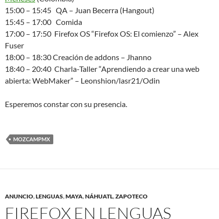
15:00 – 15:45 QA – Juan Becerra (Hangout)
15:45 – 17:00 Comida
17:00 – 17:50 Firefox OS “Firefox OS: El comienzo” – Alex
Fuser
18:00 – 18:30 Creación de addons – Jhanno
18:40 – 20:40 Charla-Taller “Aprendiendo a crear una web
abierta: WebMaker” – Leonshion/lasr21/Odin
Esperemos constar con su presencia.
MOZCAMPMX
ANUNCIO
,
LENGUAS
,
MAYA
,
NÁHUATL
,
ZAPOTECO
FIREFOX EN LENGUAS