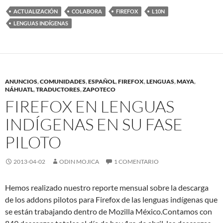
ACTUALIZACIÓN
COLABORA
FIREFOX
L10N
LENGUAS INDÍGENAS
ANUNCIOS
,
COMUNIDADES
,
ESPAÑOL
,
FIREFOX
,
LENGUAS
,
MAYA
,
NÁHUATL
,
TRADUCTORES
,
ZAPOTECO
FIREFOX EN LENGUAS
INDÍGENAS EN SU FASE
PILOTO
2013-04-02
ODIN MOJICA
1 COMENTARIO
Hemos realizado nuestro reporte mensual sobre la descarga
de los addons pilotos para Firefox de las lenguas indígenas que
se están trabajando dentro de Mozilla México.Contamos con