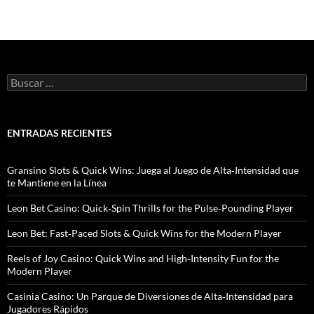
B
u
s
c
a
ENTRADAS RECIENTES
r
:
Gransino Slots & Quick Wins: Juega al Juego de Alta‑Intensidad que
te Mantiene en la Línea
Leon Bet Casino: Quick‑Spin Thrills for the Pulse‑Pounding Player
Leon Bet: Fast‑Paced Slots & Quick Wins for the Modern Player
Reels of Joy Casino: Quick Wins and High‑Intensity Fun for the
Modern Player
Casinia Casino: Un Parque de Diversiones de Alta‑Intensidad para
Jugadores Rápidos