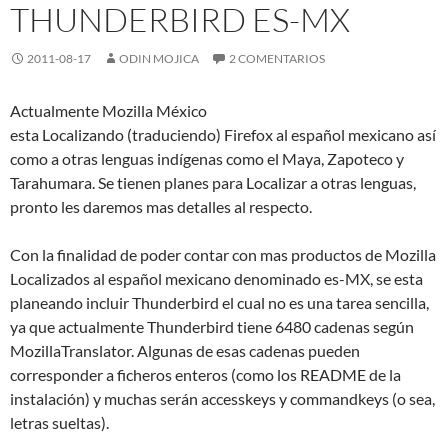
THUNDERBIRD ES-MX
2011-08-17
ODIN MOJICA
2 COMENTARIOS
Actualmente Mozilla México
esta Localizando (traduciendo) Firefox al español mexicano así
como a otras lenguas indígenas como el Maya, Zapoteco y
Tarahumara. Se tienen planes para Localizar a otras lenguas,
pronto les daremos mas detalles al respecto.
Con la finalidad de poder contar con mas productos de Mozilla
Localizados al español mexicano denominado es-MX, se esta
planeando incluir Thunderbird el cual no es una tarea sencilla,
ya que actualmente Thunderbird tiene 6480 cadenas según
MozillaTranslator. Algunas de esas cadenas pueden
corresponder a ficheros enteros (como los README de la
instalación) y muchas serán accesskeys y commandkeys (o sea,
letras sueltas).