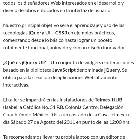
todos los diseñadores Web interesados en el desarrollo y
diseño de sitios enfocados en la interfaz de usuario.
Nuestro principal objetivo será el aprendizaje y uso de las
tecnologías
jQuery UI – CSS3
en ejemplos prácticos,
comenzando desde lo básico hasta lograr un boceto
totalmente funcional, animado y con un diseño innovador.
¿Qué es jQuery UI?
– Un conjunto de widgets e interacciones
basado en la biblioteca
JavaScript
denominada
jQuery
. Se
utiliza para la creación de aplicaciones Web altamente
interactivas.
El taller se impartirá en las instalaciones de
Telmex HUB
(Isabel la Católica No. 51 P.B. Colonia Centro, Delegación
Cuauhtémoc. México D.F., a un costado de la Casa Telmex.) el
día Sábado 27 de Agosto del 2011 en punto de las 12:00 hrs.
Te recomendamos llevar tu propia laptop con un editor de