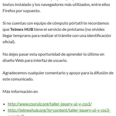
textos instalado y los navegadores más utilizados, entre ellos
Firefox por supuesto.
Si no cuentas con equipo de cómputo pórtatil te recordamos
que
Telmex HUB
tiene el servicio de préstamo (no olvides
llegar temprano para realizar el trámite con una identificación
oficial).
No dejes pasar esta oportunidad de aprender lo último en
diseño Web para interfaz de usuario.
Agradecemos cualquier comentario y apoyo para la difusión de
este comunicado.
Más información en
http://www.cssrulz.org/taller-
jquery-ui-y-css3/
http://telmexhub.org/?q=
content/taller-jquery-ui-y-
css3-