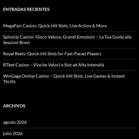
c
a
ENTRADAS RECIENTES
r
:
MegaPari Casino: Quick‑Hit Slots, Live Action & More
SpinsUp Casino: Gioco Veloce, Grandi Emozioni – La Tua Guida alle
Sessioni Brevi
Royal Reels: Quick‑Hit Slots for Fast‑Paced Players
RTbet Casino – Vincite Veloci e Slot ad Alta Intensità
WinGaga Online Casino – Quick‑Hit Slots, Live Games & Instant
Thrills
ARCHIVOS
agosto 2026
julio 2026