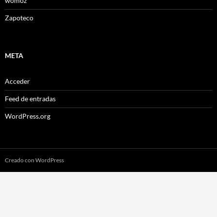
womoz
Zapoteco
META
Acceder
Feed de entradas
WordPress.org
Creado con WordPress