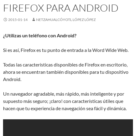
FIREFOX PARA ANDROID
2015-01-14
NETZAHUALCÓYOTL LÓPEZ LÓPEZ
¿Utilizas un teléfono con Android?
Si es así, Firefox es tu punto de entrada a la Word Wide Web.
Todas las características disponibles de Firefox en escritorio,
ahora se encuentran también disponibles para tu dispositivo
Android.
Un navegador agradable, más rápido, más inteligente y por
supuesto más seguro; ¡claro! con características útiles que
hacen que tu experiencia de navegación sea fácil y dinámica.