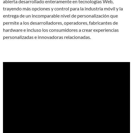
abierta desarrollado enteramente en tecnologías Web,
trayendo más opciones y control para la industria móvil y la
entrega de un incomparable nivel de personalización que
permite a los desarrolladores, operadores, fabricantes de
hardware e incluso los consumidores a crear experiencias
personalizadas e innovadoras relacionadas.