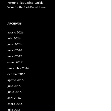
Fortune Play Casino: Quick
Wins for the Fast‑Paced Player
ARCHIVOS
agosto 2026
julio 2026
junio 2026
mayo 2026
mayo 2017
enero 2017
noviembre 2016
octubre 2016
agosto 2016
julio 2016
junio 2016
abril 2016
enero 2016
julio 2015