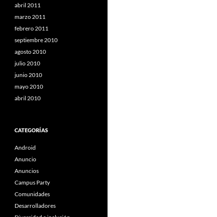
abril 2011
marzo 2011
febrero 2011
septiembre 2010
agosto 2010
julio 2010
junio 2010
mayo 2010
abril 2010
CATEGORÍAS
Android
Anuncio
Anuncios
Campus Party
Comunidades
Desarrolladores