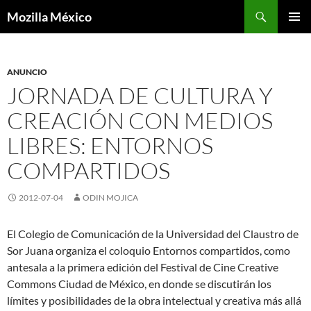
Buscar
Mozilla México
IR
MENÚ
AL
PRINCI
CONTENIDO
ANUNCIO
JORNADA DE CULTURA Y
CREACIÓN CON MEDIOS
LIBRES: ENTORNOS
COMPARTIDOS
2012-07-04
ODIN MOJICA
El Colegio de Comunicación de la Universidad del Claustro de
Sor Juana organiza el coloquio Entornos compartidos, como
antesala a la primera edición del Festival de Cine Creative
Commons Ciudad de México, en donde se discutirán los
límites y posibilidades de la obra intelectual y creativa más allá