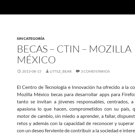
SIN CATEGORÍA
BECAS – CTIN – MOZILLA
MÉXICO
2013-08-15
LITTLE_BEAR
3 COMENTARIOS
El Centro de Tecnología e Innovación ha ofrecido a la 
Mozilla México becas para desarrollar apps para Firefo
tanto se invitan a jóvenes responsables, centrados, a
apasiona lo que hacen, comprometidos con su país, q
motor de cambio, sin miedo a aprender, a fallar, dispuest
retos y además con la capacidad de reconocer y superar 
con un deseo ferviente de contribuir a la sociedad e inter