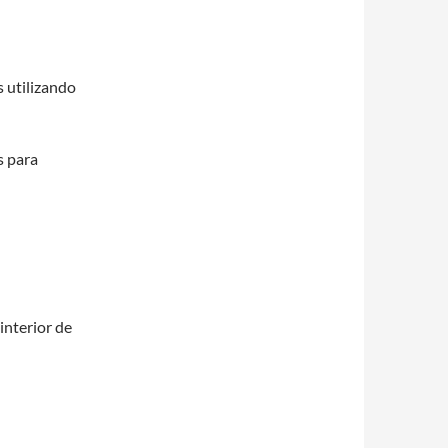
 utilizando
s para
 interior de