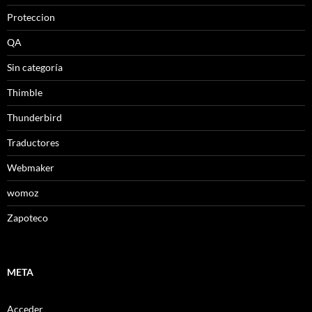
Proteccion
QA
Sin categoría
Thimble
Thunderbird
Traductores
Webmaker
womoz
Zapoteco
META
Acceder