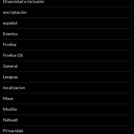
Diversidad e inclusión
encriptación
español
Eventos
Firefox
Firefox OS
General
Lenguas
localizacion
Maya
Mozilla
Náhuatl
Privacidad