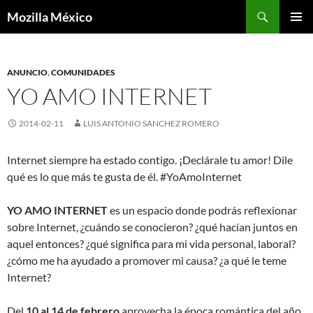
Buscar
Mozilla México
IR
MENÚ
AL
PRINCI
CONTENIDO
ANUNCIO
,
COMUNIDADES
YO AMO INTERNET
2014-02-11
LUIS ANTONIO SANCHEZ ROMERO
Internet siempre ha estado contigo. ¡Declárale tu amor! Dile
qué es lo que más te gusta de él. #YoAmoInternet
YO AMO INTERNET
es un espacio donde podrás reflexionar
sobre Internet, ¿cuándo se conocieron? ¿qué hacían juntos en
aquel entonces? ¿qué significa para mi vida personal, laboral?
¿cómo me ha ayudado a promover mi causa? ¿a qué le teme
Internet?
Del
10 al 14 de febrero
aprovecha la época romántica del año