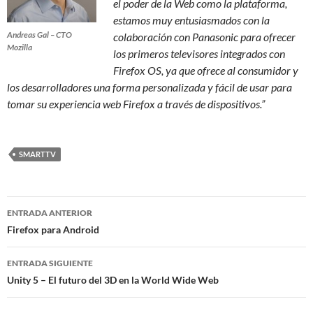
el poder de la Web como la plataforma,
e
stamos muy entusiasmados con la
Andreas Gal – CTO
colaboración con Panasonic para ofrecer
Mozilla
los primeros televisores integrados con
Firefox OS, ya que ofrece al consumidor y
los desarrolladores una forma personalizada y fácil de usar para
tomar su experiencia web Firefox a través de dispositivos.”
SMARTTV
ENTRADA ANTERIOR
Navegación
Firefox para Android
de
ENTRADA SIGUIENTE
entradas
Unity 5 – El futuro del 3D en la World Wide Web