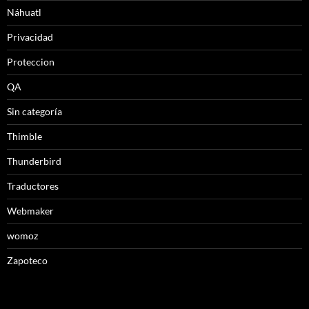
Náhuatl
Privacidad
Proteccion
QA
Sin categoría
Thimble
Thunderbird
Traductores
Webmaker
womoz
Zapoteco