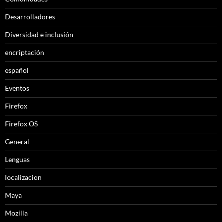
Desarrolladores
Diversidad e inclusión
encriptación
español
Eventos
Firefox
Firefox OS
General
Lenguas
localizacion
Maya
Mozilla