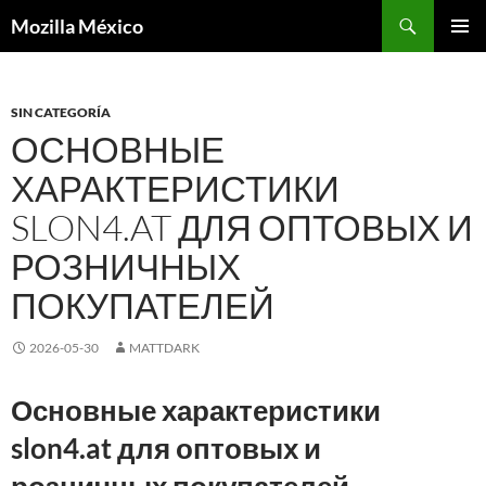
Buscar
Mozilla México
IR
MENÚ
AL
PRINCI
CONTENIDO
SIN CATEGORÍA
ОСНОВНЫЕ
ХАРАКТЕРИСТИКИ
SLON4.AT ДЛЯ ОПТОВЫХ И
РОЗНИЧНЫХ
ПОКУПАТЕЛЕЙ
2026-05-30
MATTDARK
Основные характеристики
slon4.at для оптовых и