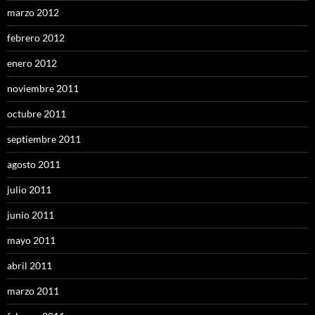
marzo 2012
febrero 2012
enero 2012
noviembre 2011
octubre 2011
septiembre 2011
agosto 2011
julio 2011
junio 2011
mayo 2011
abril 2011
marzo 2011