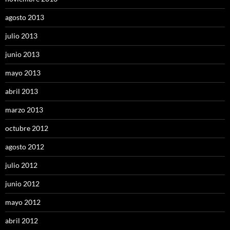
agosto 2013
julio 2013
junio 2013
mayo 2013
abril 2013
marzo 2013
octubre 2012
agosto 2012
julio 2012
junio 2012
mayo 2012
abril 2012