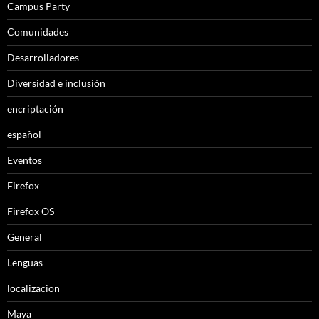
Campus Party
Comunidades
Desarrolladores
Diversidad e inclusión
encriptación
español
Eventos
Firefox
Firefox OS
General
Lenguas
localizacion
Maya