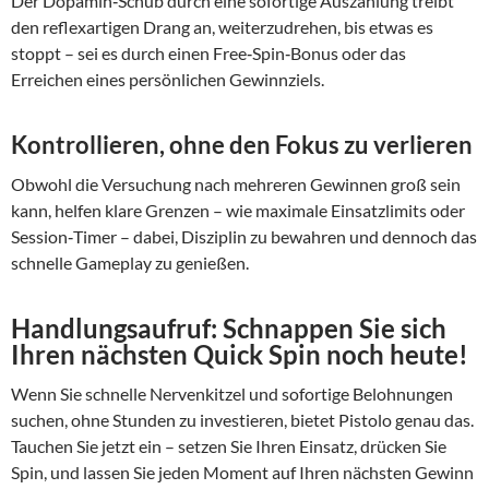
Der Dopamin‑Schub durch eine sofortige Auszahlung treibt
den reflexartigen Drang an, weiterzudrehen, bis etwas es
stoppt – sei es durch einen Free‑Spin‑Bonus oder das
Erreichen eines persönlichen Gewinnziels.
Kontrollieren, ohne den Fokus zu verlieren
Obwohl die Versuchung nach mehreren Gewinnen groß sein
kann, helfen klare Grenzen – wie maximale Einsatzlimits oder
Session‑Timer – dabei, Disziplin zu bewahren und dennoch das
schnelle Gameplay zu genießen.
Handlungsaufruf: Schnappen Sie sich
Ihren nächsten Quick Spin noch heute!
Wenn Sie schnelle Nervenkitzel und sofortige Belohnungen
suchen, ohne Stunden zu investieren, bietet Pistolo genau das.
Tauchen Sie jetzt ein – setzen Sie Ihren Einsatz, drücken Sie
Spin, und lassen Sie jeden Moment auf Ihren nächsten Gewinn