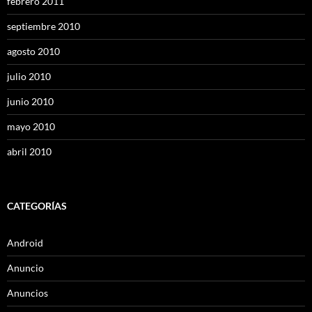
febrero 2011
septiembre 2010
agosto 2010
julio 2010
junio 2010
mayo 2010
abril 2010
CATEGORÍAS
Android
Anuncio
Anuncios