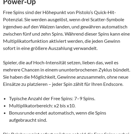
Power‑Up
Free Spins sind der Höhepunkt von Pistolo’s Quick‑Hit-
Potenzial. Sie werden ausgelöst, wenn drei Scatter‑Symbole
irgendwo auf den Walzen landen, und gewähren automatisch
zwischen fünf und zehn Spins. Während dieser Spins kann eine
Multiplikatorfunktion aktiviert werden, die jeden Gewinn
sofort in eine größere Auszahlung verwandelt.
Spieler, die auf Hoch‑Intensität setzen, lieben das, weil es
mehrere Chancen in einem ununterbrochenen Zyklus bündelt.
Sie haben die Möglichkeit, Gewinne anzusammeln, ohne neue
Einsätze zu platzieren – jeder Spin zählt für Ihren Endscore.
Typische Anzahl der Free Spins: 7–9 Spins.
Multiplikatorbereich: x2 bis x10.
Bonusrunde endet automatisch, wenn die Spins
aufgebraucht sind.