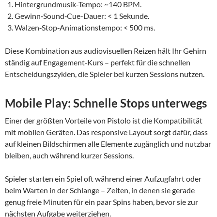
Hintergrundmusik-Tempo: ~140 BPM.
Gewinn‑Sound‑Cue-Dauer: < 1 Sekunde.
Walzen‑Stop‑Animationstempo: < 500 ms.
Diese Kombination aus audiovisuellen Reizen hält Ihr Gehirn
ständig auf Engagement‑Kurs – perfekt für die schnellen
Entscheidungszyklen, die Spieler bei kurzen Sessions nutzen.
Mobile Play: Schnelle Stops unterwegs
Einer der größten Vorteile von Pistolo ist die Kompatibilität
mit mobilen Geräten. Das responsive Layout sorgt dafür, dass
auf kleinen Bildschirmen alle Elemente zugänglich und nutzbar
bleiben, auch während kurzer Sessions.
Spieler starten ein Spiel oft während einer Aufzugfahrt oder
beim Warten in der Schlange – Zeiten, in denen sie gerade
genug freie Minuten für ein paar Spins haben, bevor sie zur
nächsten Aufgabe weiterziehen.