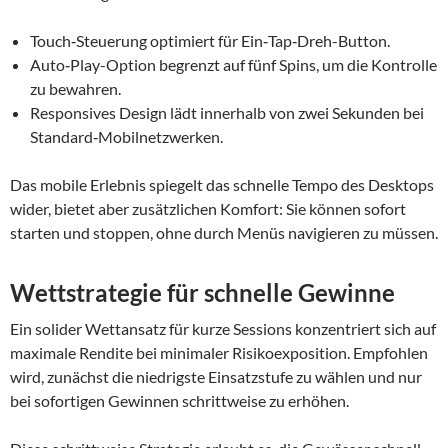
Touch‑Steuerung optimiert für Ein‑Tap‑Dreh-Button.
Auto‑Play-Option begrenzt auf fünf Spins, um die Kontrolle
zu bewahren.
Responsives Design lädt innerhalb von zwei Sekunden bei
Standard‑Mobilnetzwerken.
Das mobile Erlebnis spiegelt das schnelle Tempo des Desktops
wider, bietet aber zusätzlichen Komfort: Sie können sofort
starten und stoppen, ohne durch Menüs navigieren zu müssen.
Wettstrategie für schnelle Gewinne
Ein solider Wettansatz für kurze Sessions konzentriert sich auf
maximale Rendite bei minimaler Risikoexposition. Empfohlen
wird, zunächst die niedrigste Einsatzstufe zu wählen und nur
bei sofortigen Gewinnen schrittweise zu erhöhen.