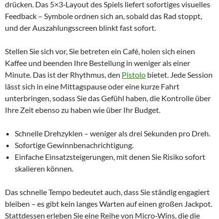
drücken. Das 5×3‑Layout des Spiels liefert sofortiges visuelles
Feedback – Symbole ordnen sich an, sobald das Rad stoppt,
und der Auszahlungsscreen blinkt fast sofort.
Stellen Sie sich vor, Sie betreten ein Café, holen sich einen
Kaffee und beenden Ihre Bestellung in weniger als einer
Minute. Das ist der Rhythmus, den
Pistolo
bietet. Jede Session
lässt sich in eine Mittagspause oder eine kurze Fahrt
unterbringen, sodass Sie das Gefühl haben, die Kontrolle über
Ihre Zeit ebenso zu haben wie über Ihr Budget.
Schnelle Drehzyklen – weniger als drei Sekunden pro Dreh.
Sofortige Gewinnbenachrichtigung.
Einfache Einsatzsteigerungen, mit denen Sie Risiko sofort
skalieren können.
Das schnelle Tempo bedeutet auch, dass Sie ständig engagiert
bleiben – es gibt kein langes Warten auf einen großen Jackpot.
Stattdessen erleben Sie eine Reihe von Micro‑Wins, die die