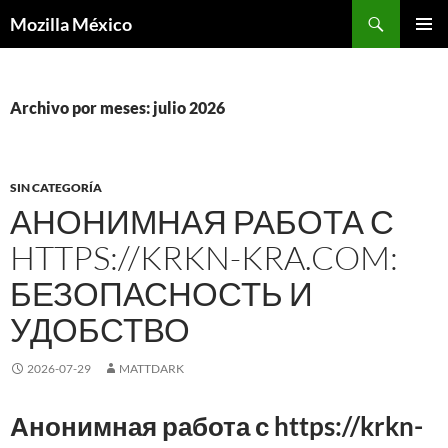
Buscar
Mozilla México
IR
MENÚ
AL
PRINCI
CONTENIDO
Archivo por meses: julio 2026
SIN CATEGORÍA
АНОНИМНАЯ РАБОТА С
HTTPS://KRKN-KRA.COM:
БЕЗОПАСНОСТЬ И
УДОБСТВО
2026-07-29
MATTDARK
Анонимная работа с https://krkn-