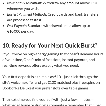
No Monthly Minimum:
Withdraw any amount above €10
whenever you wish.
Easiest Payment Methods:
Credit cards and bank transfers
are processed fastest.
Fast Payouts:
Standard withdrawal limits allow up to
€10 000 per day.
10. Ready for Your Next Quick Burst?
If you thrive on high energy gaming that doesn’t demand hours
of your time, Qbet’s mix of fast slots, instant payouts, and
real‑time rewards offers exactly what you need.
Your first deposit is as simple as €10—just click through the
site’s welcome offer and get €100 matched plus free spins on
Book of Ra Deluxe if you prefer slots over table games.
The next time you find yourself with just a few minutes—
whether at home or during a commute—remember that Qbet