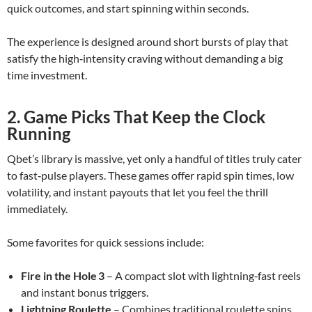
quick outcomes, and start spinning within seconds.
The experience is designed around short bursts of play that
satisfy the high‑intensity craving without demanding a big
time investment.
2. Game Picks That Keep the Clock
Running
Qbet’s library is massive, yet only a handful of titles truly cater
to fast‑pulse players. These games offer rapid spin times, low
volatility, and instant payouts that let you feel the thrill
immediately.
Some favorites for quick sessions include:
Fire in the Hole 3
– A compact slot with lightning‑fast reels
and instant bonus triggers.
Lightning Roulette
– Combines traditional roulette spins