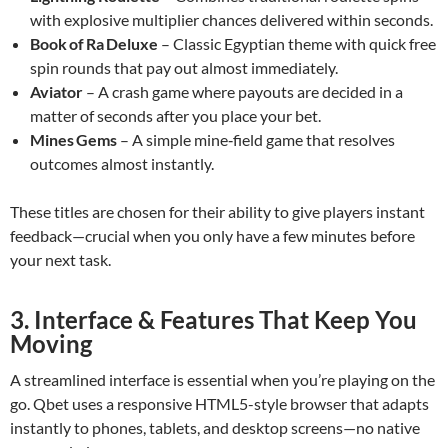
with explosive multiplier chances delivered within seconds.
Book of Ra Deluxe
– Classic Egyptian theme with quick free
spin rounds that pay out almost immediately.
Aviator
– A crash game where payouts are decided in a
matter of seconds after you place your bet.
Mines Gems
– A simple mine‑field game that resolves
outcomes almost instantly.
These titles are chosen for their ability to give players instant
feedback—crucial when you only have a few minutes before
your next task.
3. Interface & Features That Keep You
Moving
A streamlined interface is essential when you’re playing on the
go. Qbet uses a responsive HTML5-style browser that adapts
instantly to phones, tablets, and desktop screens—no native