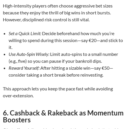
High‑intensity players often choose aggressive bet sizes
because they enjoy the thrill of big wins in short bursts.
However, disciplined risk control is still vital.
Set a Quick Limit:
Decide beforehand how much you’re
willing to spend during this session—say €20—and stick to
it.
Use Auto‑Spin Wisely:
Limit auto‑spins to a small number
(e.g., five) so you can pause if your bankroll dips.
Reward Yourself:
After hitting a sizable win—say €50—
consider taking a short break before reinvesting.
This approach lets you keep the pace fast while avoiding
over‑extension.
6. Cashback & Rakeback as Momentum
Boosters