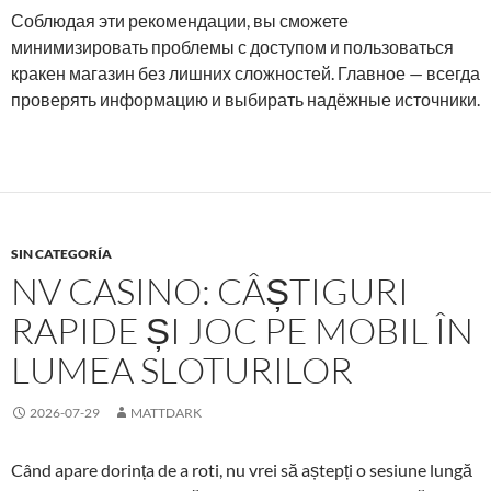
Соблюдая эти рекомендации, вы сможете
минимизировать проблемы с доступом и пользоваться
кракен магазин без лишних сложностей. Главное — всегда
проверять информацию и выбирать надёжные источники.
SIN CATEGORÍA
NV CASINO: CÂȘTIGURI
RAPIDE ȘI JOC PE MOBIL ÎN
LUMEA SLOTURILOR
2026-07-29
MATTDARK
Când apare dorința de a roti, nu vrei să aștepți o sesiune lungă