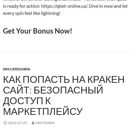
is ready for action: https://qbet-online.ca/. Dive in now and let
every spin feel like lightning!
Get Your Bonus Now!
SIN CATEGORÍA
КАК ПОПАСТЬ НА КРАКЕН
САЙТ: БЕЗОПАСНЫЙ
ДОСТУП К
МАРКЕТПЛЕЙСУ
2026-07-29
MATTDARK