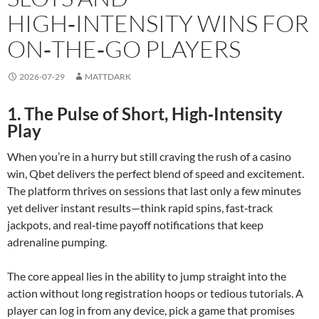
HIGH‑INTENSITY WINS FOR
ON‑THE‑GO PLAYERS
2026-07-29
MATTDARK
1. The Pulse of Short, High‑Intensity
Play
When you’re in a hurry but still craving the rush of a casino
win, Qbet delivers the perfect blend of speed and excitement.
The platform thrives on sessions that last only a few minutes
yet deliver instant results—think rapid spins, fast‑track
jackpots, and real‑time payoff notifications that keep
adrenaline pumping.
The core appeal lies in the ability to jump straight into the
action without long registration hoops or tedious tutorials. A
player can log in from any device, pick a game that promises