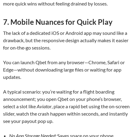
more quick wins without feeling drained by losses.
7. Mobile Nuances for Quick Play
The lack of a dedicated iOS or Android app may sound like a
drawback, but the responsive design actually makes it easier
for on‑the‑go sessions.
You can launch Qbet from any browser—Chrome, Safari or
Edge—without downloading large files or waiting for app
updates.
A typical scenario: you’re waiting for a flight boarding
announcement; you open Qbet on your phone’s browser,
select a slot like
Aviator
, place a rapid bet using the on‑screen
slider, watch the crash happen within seconds, and instantly
see your payout pop up.
No App Storage Needed:
Saves space on your phone.