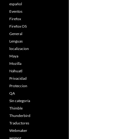
español
Eventos
Firefox
Firefox OS
General
Lenguas
localizacion
Maya
Mozilla
Náhuatl
Privacidad
Proteccion
QA
Sin categoría
Thimble
Thunderbird
Traductores
Webmaker
womoz