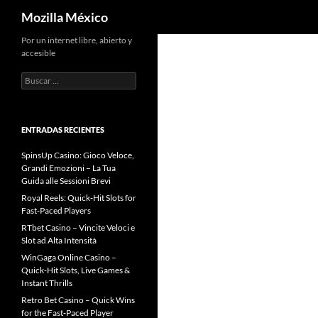
Buscar
Mozilla México
Por un internet libre, abierto y
accesible
B
u
s
c
a
ENTRADAS RECIENTES
r
:
SpinsUp Casino: Gioco Veloce,
Grandi Emozioni – La Tua
Guida alle Sessioni Brevi
Royal Reels: Quick‑Hit Slots for
Fast‑Paced Players
RTbet Casino – Vincite Veloci e
Slot ad Alta Intensità
WinGaga Online Casino –
Quick‑Hit Slots, Live Games &
Instant Thrills
Retro Bet Casino – Quick Wins
for the Fast‑Paced Player