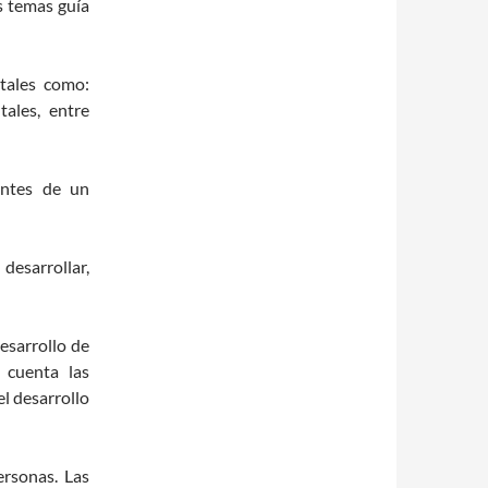
s temas guía
 tales como:
ales, entre
antes de un
desarrollar,
desarrollo de
 cuenta las
l desarrollo
ersonas. Las