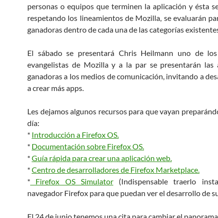
personas o equipos que terminen la aplicación y ésta se
respetando los lineamientos de Mozilla, se evaluarán pa
ganadoras dentro de cada una de las categorías existente
El sábado se presentará Chris Heilmann uno de los 
evangelistas de Mozilla y a la par se presentarán las 
ganadoras a los medios de comunicación, invitando a des
a crear más apps.
Les dejamos algunos recursos para que vayan preparánd
día:
*
Introducción a Firefox OS.
*
Documentación sobre Firefox OS.
*
Guía rápida para crear una aplicación web.
*
Centro de desarrolladores de Firefox Marketplace.
*
Firefox OS Simulator
(Indispensable traerlo inst
navegador Firefox para que puedan ver el desarrollo de su
El 24 de junio tenemos una cita para cambiar el panorama