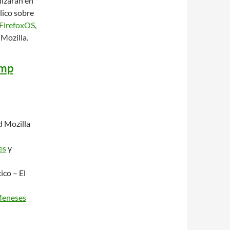
lizarán en
lico sobre
FirefoxOS
,
 Mozilla.
amp
d Mozilla
es
y
ico – El
Meneses