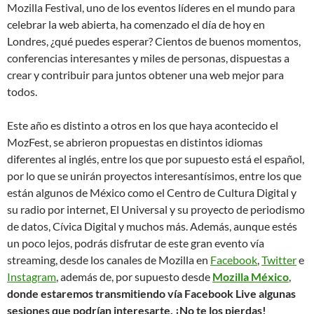
Mozilla Festival, uno de los eventos líderes en el mundo para
celebrar la web abierta, ha comenzado el día de hoy en
Londres, ¿qué puedes esperar? Cientos de buenos momentos,
conferencias interesantes y miles de personas, dispuestas a
crear y contribuir para juntos obtener una web mejor para
todos.
Este año es distinto a otros en los que haya acontecido el
MozFest, se abrieron propuestas en distintos idiomas
diferentes al inglés, entre los que por supuesto está el español,
por lo que se unirán proyectos interesantísimos, entre los que
están algunos de México como el Centro de Cultura Digital y
su radio por internet, El Universal y su proyecto de periodismo
de datos, Cívica Digital y muchos más. Además, aunque estés
un poco lejos, podrás disfrutar de este gran evento vía
streaming, desde los canales de Mozilla en
Facebook
,
Twitter
e
Instagram
, además de, por supuesto desde
Mozilla México
,
donde estaremos transmitiendo vía Facebook Live algunas
sesiones que podrían interesarte. ¡No te los pierdas!