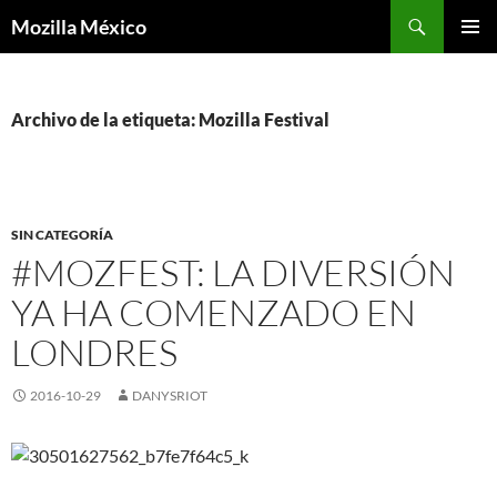
Buscar
Mozilla México
IR
MENÚ
AL
PRINCI
CONTENIDO
Archivo de la etiqueta: Mozilla Festival
SIN CATEGORÍA
#MOZFEST: LA DIVERSIÓN
YA HA COMENZADO EN
LONDRES
2016-10-29
DANYSRIOT