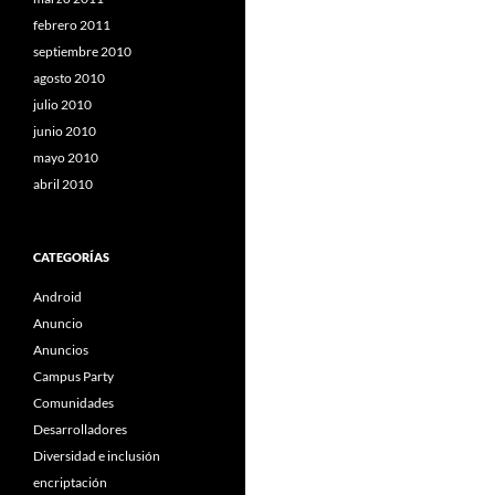
febrero 2011
septiembre 2010
agosto 2010
julio 2010
junio 2010
mayo 2010
abril 2010
CATEGORÍAS
Android
Anuncio
Anuncios
Campus Party
Comunidades
Desarrolladores
Diversidad e inclusión
encriptación