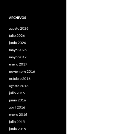
ARCHIVOS
agosto 2026
julio 2026
junio 2026
mayo 2026
mayo 2017
enero 2017
noviembre 2016
octubre 2016
agosto 2016
julio 2016
junio 2016
abril 2016
enero 2016
julio 2015
junio 2015