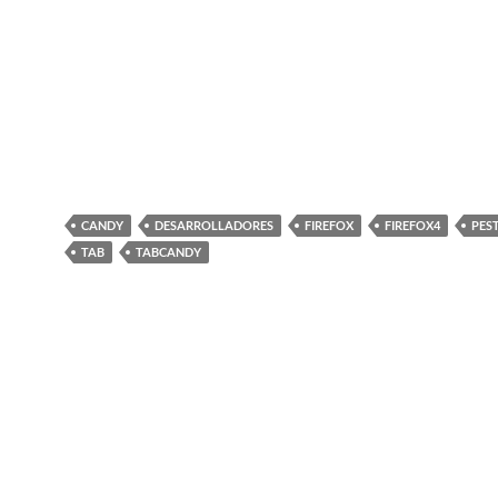
CANDY
DESARROLLADORES
FIREFOX
FIREFOX4
PES
TAB
TABCANDY