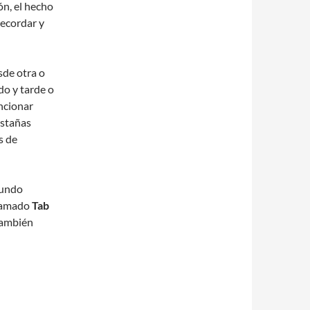
ón, el hecho
recordar y
sde otra o
do y tarde o
ncionar
estañas
s de
mundo
llamado
Tab
 también