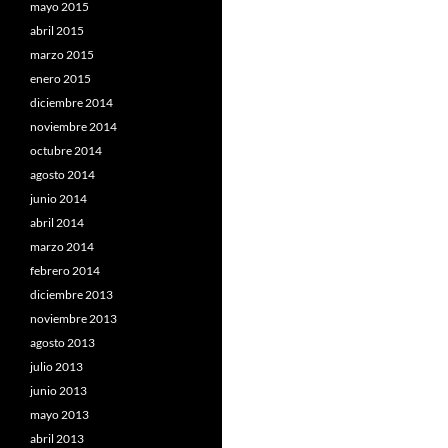
mayo 2015
abril 2015
marzo 2015
enero 2015
diciembre 2014
noviembre 2014
octubre 2014
agosto 2014
junio 2014
abril 2014
marzo 2014
febrero 2014
diciembre 2013
noviembre 2013
agosto 2013
julio 2013
junio 2013
mayo 2013
abril 2013