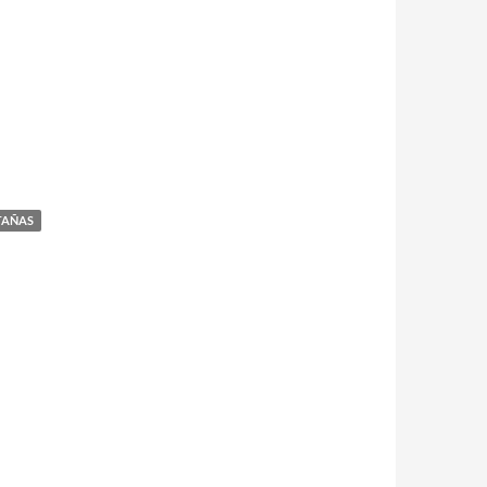
TAÑAS