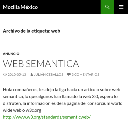
Buscar
Mozilla México
IR
MENÚ
AL
PRINCI
CONTENIDO
Archivo de la etiqueta: web
ANUNCIO
WEB SEMANTICA
2010-05-13
JULIÁN CEBALLOS
3 COMENTARIOS
Hola compañeros, les dejo la liga hacia un artículo sobre web
semantica, lo que algunos han llamado la web 3.0, espero lo
disfruten, la información es de la página del consorcium world
wide web o w3c.org
http://www.w3.org/standards/semanticweb/