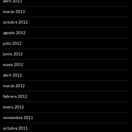
abril 2013
marzo 2013
octubre 2012
agosto 2012
julio 2012
junio 2012
mayo 2012
abril 2012
marzo 2012
febrero 2012
enero 2012
noviembre 2011
octubre 2011