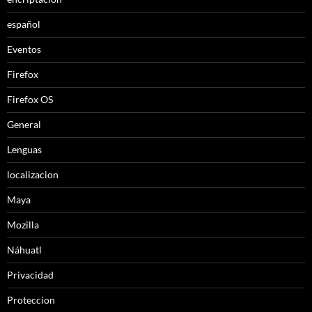
español
Eventos
Firefox
Firefox OS
General
Lenguas
localizacion
Maya
Mozilla
Náhuatl
Privacidad
Proteccion