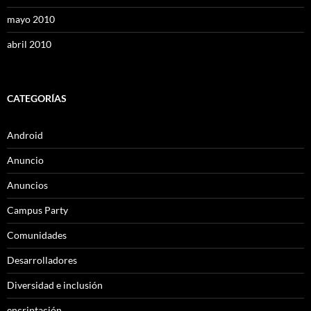
mayo 2010
abril 2010
CATEGORÍAS
Android
Anuncio
Anuncios
Campus Party
Comunidades
Desarrolladores
Diversidad e inclusión
encriptación