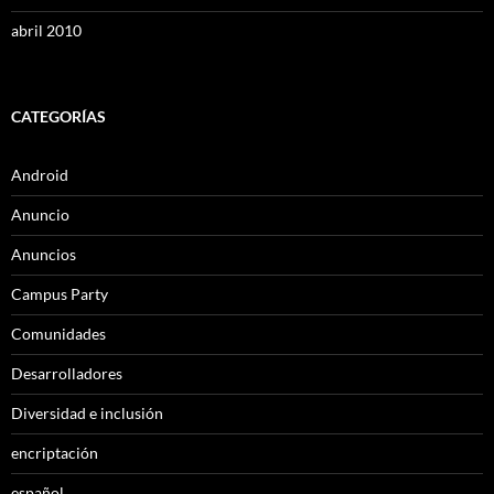
abril 2010
CATEGORÍAS
Android
Anuncio
Anuncios
Campus Party
Comunidades
Desarrolladores
Diversidad e inclusión
encriptación
español