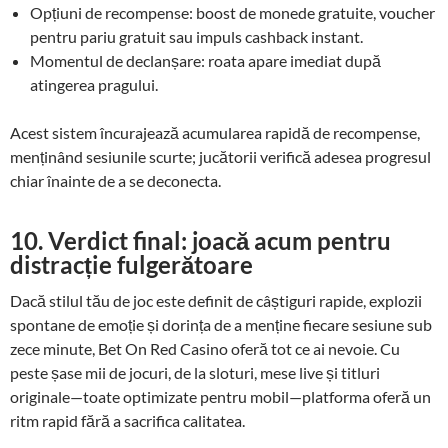
Opțiuni de recompense: boost de monede gratuite, voucher
pentru pariu gratuit sau impuls cashback instant.
Momentul de declanșare: roata apare imediat după
atingerea pragului.
Acest sistem încurajează acumularea rapidă de recompense,
menținând sesiunile scurte; jucătorii verifică adesea progresul
chiar înainte de a se deconecta.
10. Verdict final: joacă acum pentru
distracție fulgerătoare
Dacă stilul tău de joc este definit de câștiguri rapide, explozii
spontane de emoție și dorința de a menține fiecare sesiune sub
zece minute, Bet On Red Casino oferă tot ce ai nevoie. Cu
peste șase mii de jocuri, de la sloturi, mese live și titluri
originale—toate optimizate pentru mobil—platforma oferă un
ritm rapid fără a sacrifica calitatea.