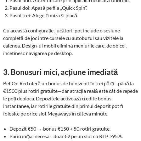
Pasul unu: Autentificare prin aplicația dedicată Android.
Pasul doi: Apasă pe fila „Quick Spin”.
Pasul trei: Alege-ți miza și joacă.
Cu această configurație, jucătorii pot include o sesiune
completă de joc între cursele cu autobuzul sau vizitele la
cafenea. Design-ul mobil elimină meniurile care, de obicei,
încetinesc navigarea pe desktop.
3. Bonusuri mici, acțiune imediată
Bet On Red oferă un bonus de bun venit în trei părți—până la
€1500 plus rotiri gratuite—dar atracția reală este cât de repede
le poți debloca. Depozitele activează credite bonus
instantanee, iar rotirile gratuite din primul depozit pot fi
folosite pe orice slot Megaways în câteva minute.
Depozit €50 → bonus €150 + 50 rotiri gratuite.
Pariu inițial necesar: doar €2 pe un slot cu RTP >95%.