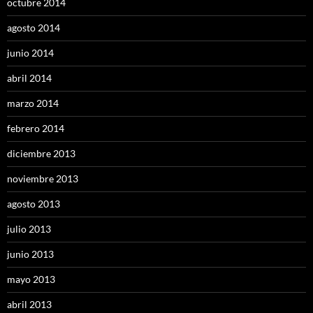
octubre 2014
agosto 2014
junio 2014
abril 2014
marzo 2014
febrero 2014
diciembre 2013
noviembre 2013
agosto 2013
julio 2013
junio 2013
mayo 2013
abril 2013