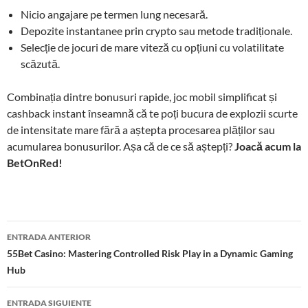
Nicio angajare pe termen lung necesară.
Depozite instantanee prin crypto sau metode tradiționale.
Selecție de jocuri de mare viteză cu opțiuni cu volatilitate
scăzută.
Combinația dintre bonusuri rapide, joc mobil simplificat și
cashback instant înseamnă că te poți bucura de explozii scurte
de intensitate mare fără a aștepta procesarea plăților sau
acumularea bonusurilor. Așa că de ce să aștepți?
Joacă acum la
BetOnRed!
ENTRADA ANTERIOR
Navegación
55Bet Casino: Mastering Controlled Risk Play in a Dynamic Gaming
Hub
de
entradas
ENTRADA SIGUIENTE