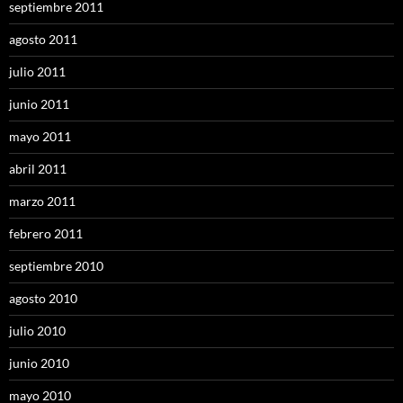
septiembre 2011
agosto 2011
julio 2011
junio 2011
mayo 2011
abril 2011
marzo 2011
febrero 2011
septiembre 2010
agosto 2010
julio 2010
junio 2010
mayo 2010