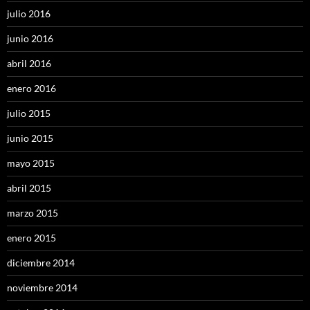
julio 2016
junio 2016
abril 2016
enero 2016
julio 2015
junio 2015
mayo 2015
abril 2015
marzo 2015
enero 2015
diciembre 2014
noviembre 2014