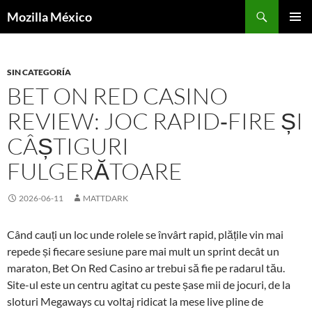
Buscar
Mozilla México
IR
MENÚ
AL
PRINCI
CONTENIDO
SIN CATEGORÍA
BET ON RED CASINO
REVIEW: JOC RAPID‑FIRE ȘI
CÂȘTIGURI
FULGERĂTOARE
2026-06-11
MATTDARK
Când cauți un loc unde rolele se învârt rapid, plățile vin mai
repede și fiecare sesiune pare mai mult un sprint decât un
maraton, Bet On Red Casino ar trebui să fie pe radarul tău.
Site-ul este un centru agitat cu peste șase mii de jocuri, de la
sloturi Megaways cu voltaj ridicat la mese live pline de