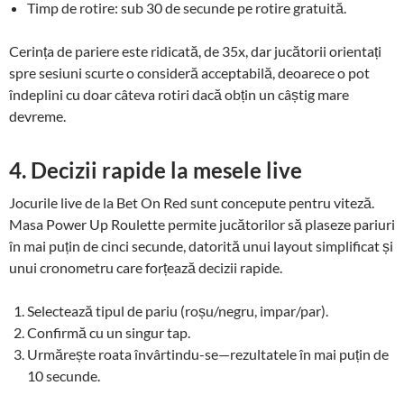
Timp de rotire: sub 30 de secunde pe rotire gratuită.
Cerința de pariere este ridicată, de 35x, dar jucătorii orientați
spre sesiuni scurte o consideră acceptabilă, deoarece o pot
îndeplini cu doar câteva rotiri dacă obțin un câștig mare
devreme.
4. Decizii rapide la mesele live
Jocurile live de la Bet On Red sunt concepute pentru viteză.
Masa Power Up Roulette permite jucătorilor să plaseze pariuri
în mai puțin de cinci secunde, datorită unui layout simplificat și
unui cronometru care forțează decizii rapide.
Selectează tipul de pariu (roșu/negru, impar/par).
Confirmă cu un singur tap.
Urmărește roata învârtindu-se—rezultatele în mai puțin de
10 secunde.