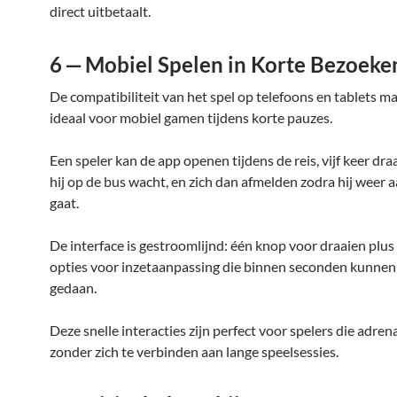
direct uitbetaalt.
6 — Mobiel Spelen in Korte Bezoeke
De compatibiliteit van het spel op telefoons en tablets m
ideaal voor mobiel gamen tijdens korte pauzes.
Een speler kan de app openen tijdens de reis, vijf keer draa
hij op de bus wacht, en zich dan afmelden zodra hij weer 
gaat.
De interface is gestroomlijnd: één knop voor draaien plus
opties voor inzetaanpassing die binnen seconden kunne
gedaan.
Deze snelle interacties zijn perfect voor spelers die adren
zonder zich te verbinden aan lange speelsessies.