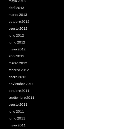
mayo 2013
abril 2013
marzo 2013
octubre 2012
agosto 2012
julio 2012
junio 2012
mayo 2012
abril 2012
marzo 2012
febrero 2012
enero 2012
noviembre 2011
octubre 2011
septiembre 2011
agosto 2011
julio 2011
junio 2011
mayo 2011