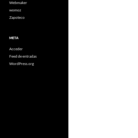
Webmaker
womoz
Zapoteco
META
Acceder
Feed de entradas
WordPress.org