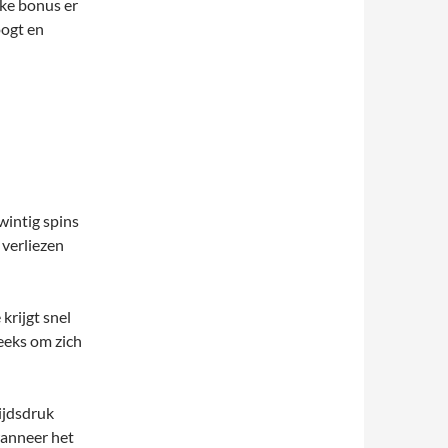
lke bonus er
oogt en
twintig spins
 verliezen
krijgt snel
reeks om zich
ijdsdruk
wanneer het