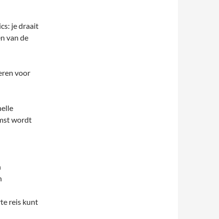
cs: je draait
en van de
ueren voor
elle
omst wordt
n
n
te reis kunt