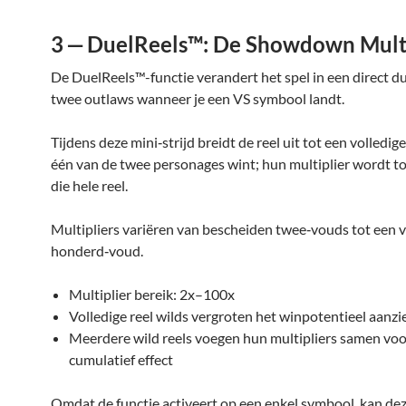
3 — DuelReels™: De Showdown Multi
De DuelReels™-functie verandert het spel in een direct d
twee outlaws wanneer je een VS symbool landt.
Tijdens deze mini‑strijd breidt de reel uit tot een volledige
één van de twee personages wint; hun multiplier wordt t
die hele reel.
Multipliers variëren van bescheiden twee‑vouds tot een 
honderd‑voud.
Multiplier bereik: 2x–100x
Volledige reel wilds vergroten het winpotentieel aanzie
Meerdere wild reels voegen hun multipliers samen voo
cumulatief effect
Omdat de functie activeert op een enkel symbool, kan dez