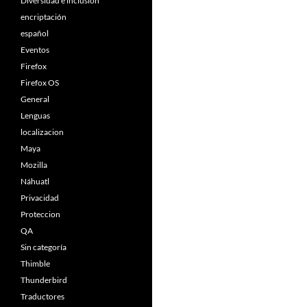
Diversidad e inclusión
encriptación
español
Eventos
Firefox
Firefox OS
General
Lenguas
localizacion
Maya
Mozilla
Náhuatl
Privacidad
Proteccion
QA
Sin categoría
Thimble
Thunderbird
Traductores