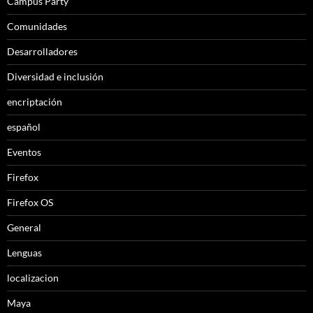
Campus Party
Comunidades
Desarrolladores
Diversidad e inclusión
encriptación
español
Eventos
Firefox
Firefox OS
General
Lenguas
localizacion
Maya