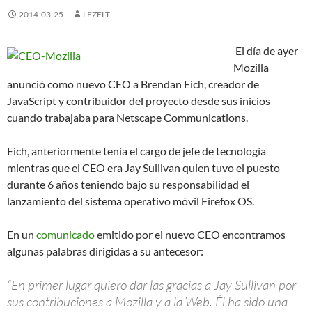
2014-03-25
LEZELT
El día de ayer
Mozilla
anunció como nuevo CEO a Brendan Eich, creador de
JavaScript y contribuidor del proyecto desde sus inicios
cuando trabajaba para Netscape Communications.
Eich, anteriormente tenía el cargo de jefe de tecnología
mientras que el CEO era Jay Sullivan quien tuvo el puesto
durante 6 años teniendo bajo su responsabilidad el
lanzamiento del sistema operativo móvil Firefox OS.
En un
comunicado
emitido por el nuevo CEO encontramos
algunas palabras dirigidas a su antecesor:
“En primer lugar quiero dar las gracias a Jay Sullivan por
sus contribuciones a Mozilla y a la Web. Él ha sido una