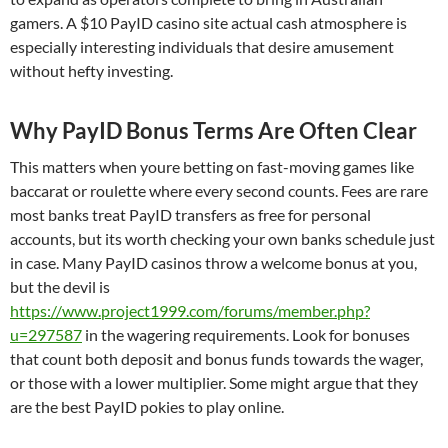
gamers. A $10 PayID casino site actual cash atmosphere is
especially interesting individuals that desire amusement
without hefty investing.
Why PayID Bonus Terms Are Often Clear
This matters when youre betting on fast-moving games like
baccarat or roulette where every second counts. Fees are rare
most banks treat PayID transfers as free for personal
accounts, but its worth checking your own banks schedule just
in case. Many PayID casinos throw a welcome bonus at you,
but the devil is
https://www.project1999.com/forums/member.php?
u=297587
in the wagering requirements. Look for bonuses
that count both deposit and bonus funds towards the wager,
or those with a lower multiplier. Some might argue that they
are the best PayID pokies to play online.