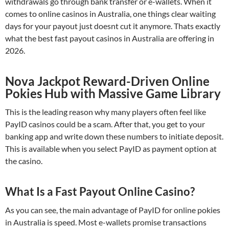
withdrawals go through bank transfer or e-wallets. When it
comes to online casinos in Australia, one things clear waiting
days for your payout just doesnt cut it anymore. Thats exactly
what the best fast payout casinos in Australia are offering in
2026.
Nova Jackpot Reward-Driven Online
Pokies Hub with Massive Game Library
This is the leading reason why many players often feel like
PayID casinos could be a scam. After that, you get to your
banking app and write down these numbers to initiate deposit.
This is available when you select PayID as payment option at
the casino.
What Is a Fast Payout Online Casino?
As you can see, the main advantage of PayID for online pokies
in Australia is speed. Most e-wallets promise transactions