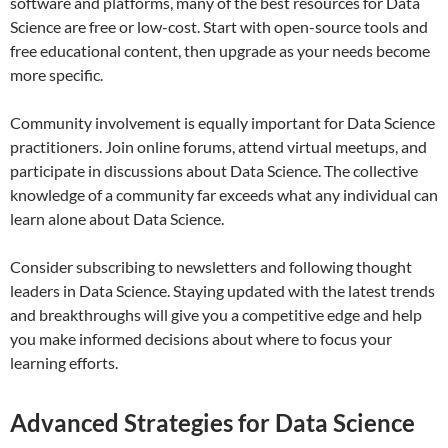
software and platforms, many of the best resources for Data
Science are free or low-cost. Start with open-source tools and
free educational content, then upgrade as your needs become
more specific.
Community involvement is equally important for Data Science
practitioners. Join online forums, attend virtual meetups, and
participate in discussions about Data Science. The collective
knowledge of a community far exceeds what any individual can
learn alone about Data Science.
Consider subscribing to newsletters and following thought
leaders in Data Science. Staying updated with the latest trends
and breakthroughs will give you a competitive edge and help
you make informed decisions about where to focus your
learning efforts.
Advanced Strategies for Data Science