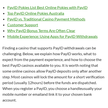
PayID Pokies List Best Online Pokies with PayID
Top PayID Online Pokies Australia
PayID vs. Traditional Casino Payment Methods
Customer Support
Why PayID Bonus Terms Are Often Clear
Mobile Experience: Using Apps for PayID Withdrawals
Finding a casino that supports PayID withdrawals can be
challenging. Below, we explain how PayID works, what to
expect from the payment experience, and how to choose the
best PayID casinos available to you. It is worth noting that
some online casinos allow PayID deposits only after another
step. Most casinos will lock the amount for a short verification
period (usually 12hours) before the funds are dispatched.
When you register a PayID, you choose a handleusually your
mobile number or emailand link it to your chosen bank
account.