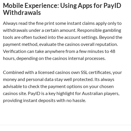
Mobile Experience: Using Apps for PayID
Withdrawals
Always read the fine print some instant claims apply only to
withdrawals under a certain amount. Responsible gambling
tools are often tucked into the account settings. Beyond the
payment method, evaluate the casinos overall reputation.
Verification can take anywhere from a few minutes to 48
hours, depending on the casinos internal processes.
Combined with a licensed casinos own SSL certificates, your
money and personal data stay well protected. Its always
advisable to check the payment options on your chosen
casinos site. PayID is a key highlight for Australian players,
providing instant deposits with no hassle.