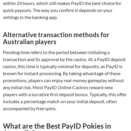
within 24 hours, which still makes PayID the best choice for
quick payouts. The way you confirm it depends on your
settings in the banking app.
Alternative transaction methods for
Australian players
Pending time refers to the period between initiating a
transaction and its approval by the casino. At a PayID deposit
casino, this time is typically minimal for deposits, as PayID is
known for instant processing. By taking advantage of these
promotions, players can enjoy real-money gameplay without
any initial risk. Most PayID Online Casinos reward new
players with a lucrative first deposit bonus. Typically, this offer
includes a percentage match on your initial deposit, often
accompanied by free spins.
What are the Best PayID Pokies in