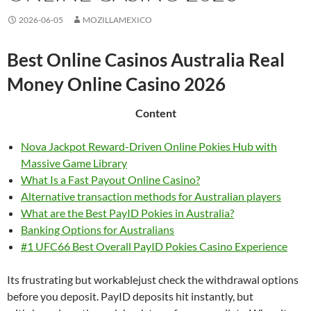
2026-06-05
MOZILLAMEXICO
Best Online Casinos Australia Real
Money Online Casino 2026
Content
Nova Jackpot Reward-Driven Online Pokies Hub with
Massive Game Library
What Is a Fast Payout Online Casino?
Alternative transaction methods for Australian players
What are the Best PayID Pokies in Australia?
Banking Options for Australians
#1 UFC66 Best Overall PayID Pokies Casino Experience
Its frustrating but workablejust check the withdrawal options
before you deposit. PayID deposits hit instantly, but