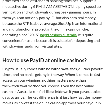
processed ahead of standard banking timelines. Support is
most active during 6 PM-2 AM AEST/AEDT, helping speed up
verification and withdrawals during peak gaming hours. In
them you can not only pay by ID, but also earn real money,
because the RTP is above average. SlotsUp is an informational
and multifunctional project in the online casino niche,
operating since ?2015?
payid casinos australia
. It is quite
convenient for users because it is suitable for depositing and
withdrawing funds from virtual sites.
How to use PayID at online casinos?
Crypto usually comes with no withdrawal fees, quicker payout
times, and no banks getting in the way. When it comes to fast
access to your winnings, nothing matters more than
the withdrawal method you choose. Even the best online
casino in Australia can feel like a letdown if your payout takes
days to arrive. The key difference isnt just how fast the money
moves its how fast the online casino approves your payout in