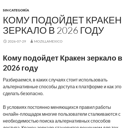
SIN CATEGORÍA
КОМУ ПОДОЙДЕТ КРАКЕН
ЗЕРКАЛО В 2026 ГОДУ
2026-07-29
MOZILLAMEXICO
Кому подойдет Кракен зеркало в
2026 году
Разбираемся, в каких случаях стоит использовать
альтернативные способы доступа к платформе и как это
сделать безопасно.
В условиях постоянно меняющихся правил работы
онлайн-площадок многие пользователи сталкиваются с
необходимостью поиска альтернативных способов
доступа. Кракен зеркало становится решением для тех,