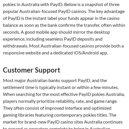
pokies in Australia with PayID. Below is a snapshot of three
popular Australian-focused PayID casinos. The key advantage
of PayID is the instant label your funds appear in the casino
balance as soon as the bank confirms the transfer, often within
seconds. A good mobile app should mirror the desktop
experience, including seamless PayID deposits and
withdrawals. Most Australian-focused casinos provide both a
responsive website and a dedicated iOS/Android app.
Customer Support
Most major Australian banks support PayID, and the
settlement time is typically instant or within a few minutes.
When searching for the most effective PayID pokies Australia,
players normally prioritize reliability, rate, and game range.
They often consist of improved interface and optimized
gaming libraries featuring contemporary pokies titles. The
market for brand-new PayID casino sites Australia continues
to expand as operators complete to bring in Australian