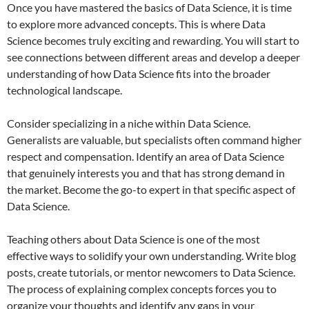
Once you have mastered the basics of Data Science, it is time
to explore more advanced concepts. This is where Data
Science becomes truly exciting and rewarding. You will start to
see connections between different areas and develop a deeper
understanding of how Data Science fits into the broader
technological landscape.
Consider specializing in a niche within Data Science.
Generalists are valuable, but specialists often command higher
respect and compensation. Identify an area of Data Science
that genuinely interests you and that has strong demand in
the market. Become the go-to expert in that specific aspect of
Data Science.
Teaching others about Data Science is one of the most
effective ways to solidify your own understanding. Write blog
posts, create tutorials, or mentor newcomers to Data Science.
The process of explaining complex concepts forces you to
organize your thoughts and identify any gaps in your