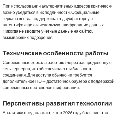
При использовании альтернативных адресов критически
важно убедиться в их подлинности. Официальные
зеркала всегда поддерживают двухфакторную
аутентификацию и используют шифрование данных.
Никогда не вводите учетные данные на сайтах,
вызывающих подозрения.
Технические особенности работы
Современные зеркала работают через распределенную
сеть серверов, что обеспечивает стабильность
соединения. Для доступа обычно не требуется
дополнительное ПО — достаточно браузера с поддержкой
современных протоколов шифрования.
Перспективы развития технологии
Аналитики предполагают, что к 2026 году большинство