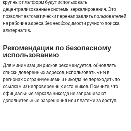
крупных платформ будут использовать
децентрализованные системы зеркалирования. Это
позволит автоматически перенаправлять пользователей
на рабочие адреса без необходимости ручного поиска
альтернатив.
Рекомендации по безопасному
использованию
Для минимизации рисков рекомендуется: обновлять
списки доверенных адресов, использовать VPN в
регионах с ограничениями и никогда не переходить по
ссылкам из непроверенных источников. Помните, что
официальные зеркала никогда не запрашивают
дополнительные разрешения или платежи за доступ.