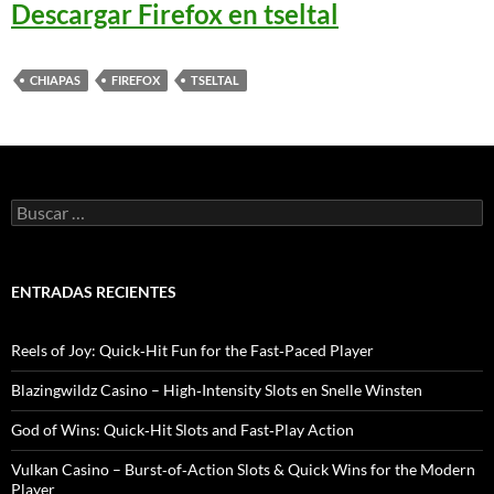
Descargar Firefox en tseltal
CHIAPAS
FIREFOX
TSELTAL
B
u
s
c
a
ENTRADAS RECIENTES
r
:
Reels of Joy: Quick‑Hit Fun for the Fast‑Paced Player
Blazingwildz Casino – High‑Intensity Slots en Snelle Winsten
God of Wins: Quick‑Hit Slots and Fast‑Play Action
Vulkan Casino – Burst‑of‑Action Slots & Quick Wins for the Modern
Player