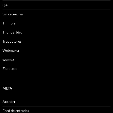
QA
Sin categoría
Thimble
Thunderbird
Traductores
Webmaker
womoz
Zapoteco
META
Acceder
Feed de entradas