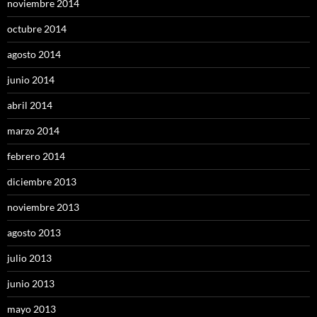
noviembre 2014
octubre 2014
agosto 2014
junio 2014
abril 2014
marzo 2014
febrero 2014
diciembre 2013
noviembre 2013
agosto 2013
julio 2013
junio 2013
mayo 2013