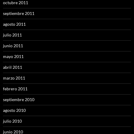
octubre 2011
septiembre 2011
agosto 2011
julio 2011
junio 2011
mayo 2011
abril 2011
marzo 2011
febrero 2011
septiembre 2010
agosto 2010
julio 2010
junio 2010