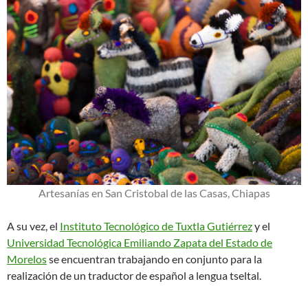
Artesanías en San Cristobal de las Casas, Chiapas
A su vez, el
Instituto Tecnológico de Tuxtla Gutiérrez
y el
Universidad Tecnológica Emiliando Zapata del Estado de
Morelos
se encuentran trabajando en conjunto para la
realización de un traductor de español a lengua tseltal.