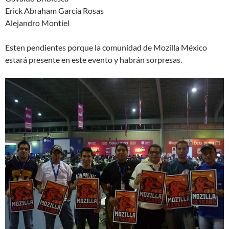
Erick Abraham García Rosas
Alejandro Montiel
Esten pendientes porque la comunidad de Mozilla México
estará presente en este evento y habrán sorpresas.