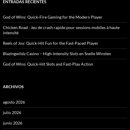
a
ENTRADAS RECIENTES
r
:
God of Wins: Quick‑Fire Gaming for the Modern Player
Chicken Road : Jeu de crash rapide pour sessions mobiles à haute
intensité
Reels of Joy: Quick‑Hit Fun for the Fast‑Paced Player
Blazingwildz Casino – High‑Intensity Slots en Snelle Winsten
God of Wins: Quick‑Hit Slots and Fast‑Play Action
ARCHIVOS
agosto 2026
julio 2026
junio 2026