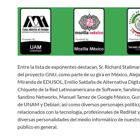
Entre la lista de exponentes destacan, Sr. Richard Stallma
del proyecto GNU, como parte de su gira en México, Alej
Miranda de EDUSOL, Emilio Saldaña de Alternativa Digital
Chiquete de la Red Latinoamericana de Software, Sandino
Sandino Networks, Manuel Tamez de Google México, Gu
de UNAM y Debian; así como diversos personajes polític
relacionados con la tecnología, profesionales de RedHat y
diversas personalidades del medio informático de nuestro
público en general.