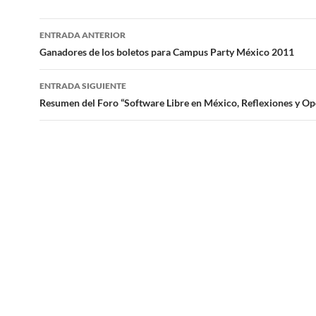
ENTRADA ANTERIOR
Navegación
Ganadores de los boletos para Campus Party México 2011
de
ENTRADA SIGUIENTE
entradas
Resumen del Foro “Software Libre en México, Reflexiones y O