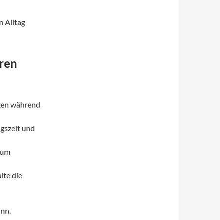
n Alltag
eren
gen während
gszeit und
, um
lte die
inn.