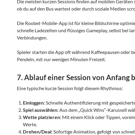
Die meisten kurzen Sessions finden auf mobilen Geräten st
ob du auf den Bus wartest oder durch soziale Medien scrol
Die Roobet-Mobile-App ist für kleine Bildschirme optimier
schnelle Ladezeiten und flüssiges Gameplay, selbst bei l
Verbindungen.
Spieler starten die App oft während Kaffeepausen oder b
Pendeln, mit nur wenigen Minuten Freizeit.
7. Ablauf einer Session von Anfang 
Eine typische kurze Session folgt diesem Rhythmus:
Einloggen:
Schnelle Authentifizierung mit gespeichert
Spiel auswählen:
Aus dem „Quick Wins“-Karussell wäh
Wette platzieren:
Mit einem Klick oder Tippen, vorein
Werte.
Drehen/Deal:
Sofortige Animation, gefolgt von schne