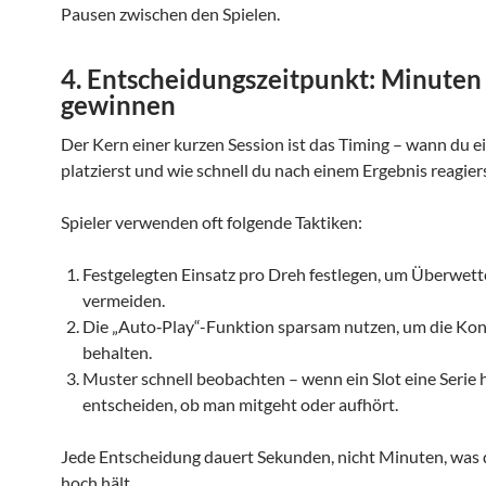
Pausen zwischen den Spielen.
4. Entscheidungszeitpunkt: Minuten
gewinnen
Der Kern einer kurzen Session ist das Timing – wann du 
platzierst und wie schnell du nach einem Ergebnis reagiers
Spieler verwenden oft folgende Taktiken:
Festgelegten Einsatz pro Dreh festlegen, um Überwett
vermeiden.
Die „Auto‑Play“-Funktion sparsam nutzen, um die Kont
behalten.
Muster schnell beobachten – wenn ein Slot eine Serie h
entscheiden, ob man mitgeht oder aufhört.
Jede Entscheidung dauert Sekunden, nicht Minuten, was 
hoch hält.