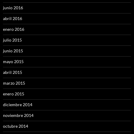
junio 2016
abril 2016
enero 2016
julio 2015
junio 2015
mayo 2015
abril 2015
marzo 2015
enero 2015
diciembre 2014
noviembre 2014
octubre 2014