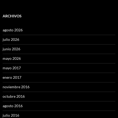
ARCHIVOS
agosto 2026
julio 2026
junio 2026
mayo 2026
mayo 2017
enero 2017
noviembre 2016
octubre 2016
agosto 2016
julio 2016