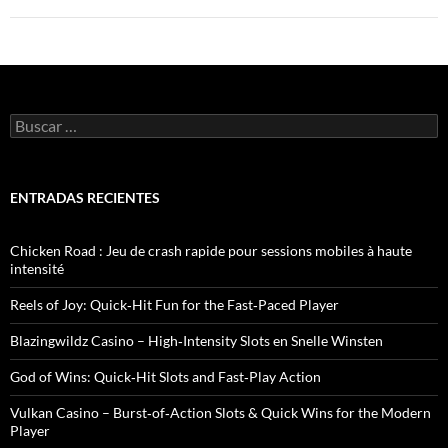
B
u
s
c
a
ENTRADAS RECIENTES
r
:
Chicken Road : Jeu de crash rapide pour sessions mobiles à haute
intensité
Reels of Joy: Quick‑Hit Fun for the Fast‑Paced Player
Blazingwildz Casino – High‑Intensity Slots en Snelle Winsten
God of Wins: Quick‑Hit Slots and Fast‑Play Action
Vulkan Casino – Burst‑of‑Action Slots & Quick Wins for the Modern
Player