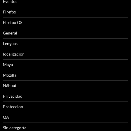
Eventos
Firefox
Firefox OS
General
Lenguas
localizacion
Maya
Mozilla
Náhuatl
Privacidad
Proteccion
QA
Sin categoría