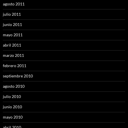
agosto 2011
julio 2011
junio 2011
mayo 2011
abril 2011
marzo 2011
febrero 2011
septiembre 2010
agosto 2010
julio 2010
junio 2010
mayo 2010
abril 2010