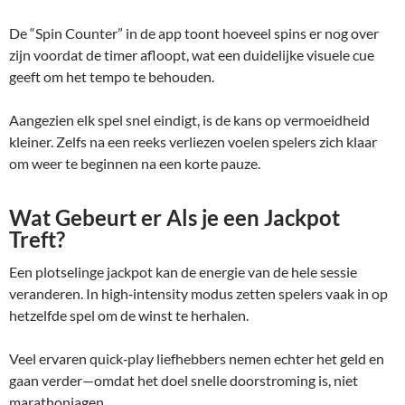
De “Spin Counter” in de app toont hoeveel spins er nog over
zijn voordat de timer afloopt, wat een duidelijke visuele cue
geeft om het tempo te behouden.
Aangezien elk spel snel eindigt, is de kans op vermoeidheid
kleiner. Zelfs na een reeks verliezen voelen spelers zich klaar
om weer te beginnen na een korte pauze.
Wat Gebeurt er Als je een Jackpot
Treft?
Een plotselinge jackpot kan de energie van de hele sessie
veranderen. In high‑intensity modus zetten spelers vaak in op
hetzelfde spel om de winst te herhalen.
Veel ervaren quick‑play liefhebbers nemen echter het geld en
gaan verder—omdat het doel snelle doorstroming is, niet
marathonjagen.