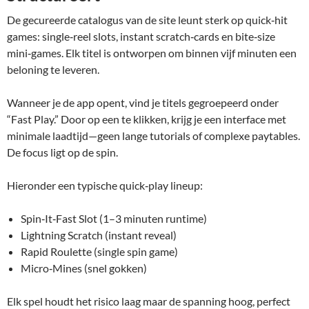
De gecureerde catalogus van de site leunt sterk op quick‑hit
games: single‑reel slots, instant scratch‑cards en bite‑size
mini‑games. Elk titel is ontworpen om binnen vijf minuten een
beloning te leveren.
Wanneer je de app opent, vind je titels gegroepeerd onder
“Fast Play.” Door op een te klikken, krijg je een interface met
minimale laadtijd—geen lange tutorials of complexe paytables.
De focus ligt op de spin.
Hieronder een typische quick‑play lineup:
Spin‑It‑Fast Slot (1–3 minuten runtime)
Lightning Scratch (instant reveal)
Rapid Roulette (single spin game)
Micro‑Mines (snel gokken)
Elk spel houdt het risico laag maar de spanning hoog, perfect