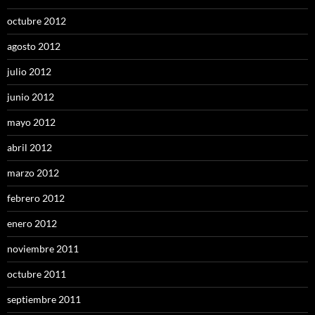
octubre 2012
agosto 2012
julio 2012
junio 2012
mayo 2012
abril 2012
marzo 2012
febrero 2012
enero 2012
noviembre 2011
octubre 2011
septiembre 2011