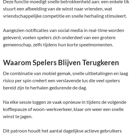
Deze functie moedigt snelle betrokkenheid aan: een enkele tik
stuurt een afbeelding van de winst naar vrienden, wat
vriendschappelijke competitie en snelle herhaling stimuleert.
Aangezien notificaties van social media in real-time worden
geleverd, voelen spelers zich onderdeel van een grotere
gemeenschap, zelfs tijdens hun korte speelmomenten.
Waarom Spelers Blijven Terugkeren
De combinatie van mobiel gemak, snelle uitbetalingen en laag
risico per spin creëert een verslavende lus die veel spelers
bereid zijn te herhalen gedurende de dag.
Na elke sessie loggen ze vaak opnieuw in tijdens de volgende
koffiepauze of woon-werkverkeer, klaar om weer een snelle
winst te jagen.
Dit patroon houdt het aantal dagelijkse actieve gebruikers