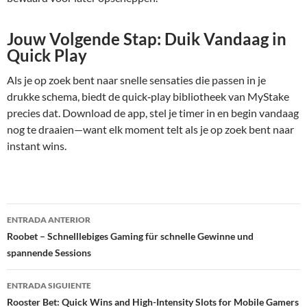
Jouw Volgende Stap: Duik Vandaag in
Quick Play
Als je op zoek bent naar snelle sensaties die passen in je
drukke schema, biedt de quick‑play bibliotheek van MyStake
precies dat. Download de app, stel je timer in en begin vandaag
nog te draaien—want elk moment telt als je op zoek bent naar
instant wins.
ENTRADA ANTERIOR
Navegación
Roobet – Schnelllebiges Gaming für schnelle Gewinne und
spannende Sessions
de
entradas
ENTRADA SIGUIENTE
Rooster Bet: Quick Wins and High-Intensity Slots for Mobile Gamers