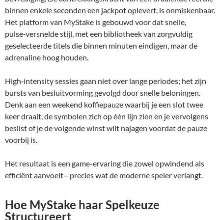
binnen enkele seconden een jackpot oplevert, is onmiskenbaar.
Het platform van MyStake is gebouwd voor dat snelle,
pulse‑versnelde stijl, met een bibliotheek van zorgvuldig
geselecteerde titels die binnen minuten eindigen, maar de
adrenaline hoog houden.
High‑intensity sessies gaan niet over lange periodes; het zijn
bursts van besluitvorming gevolgd door snelle beloningen.
Denk aan een weekend koffiepauze waarbij je een slot twee
keer draait, de symbolen zich op één lijn zien en je vervolgens
beslist of je de volgende winst wilt najagen voordat de pauze
voorbij is.
Het resultaat is een game-ervaring die zowel opwindend als
efficiënt aanvoelt—precies wat de moderne speler verlangt.
Hoe MyStake haar Spelkeuze
Structureert