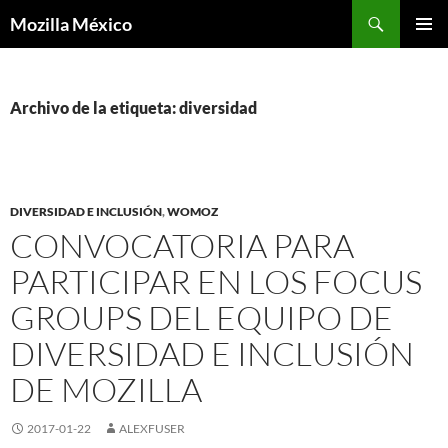
Buscar
Mozilla México
IR
MENÚ
AL
PRINCI
CONTENIDO
Archivo de la etiqueta: diversidad
DIVERSIDAD E INCLUSIÓN
,
WOMOZ
CONVOCATORIA PARA
PARTICIPAR EN LOS FOCUS
GROUPS DEL EQUIPO DE
DIVERSIDAD E INCLUSIÓN
DE MOZILLA
2017-01-22
ALEXFUSER