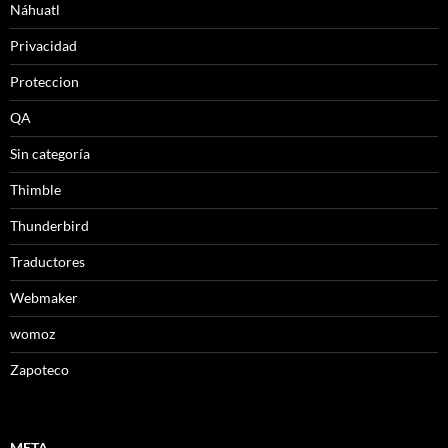
Náhuatl
Privacidad
Proteccion
QA
Sin categoría
Thimble
Thunderbird
Traductores
Webmaker
womoz
Zapoteco
META