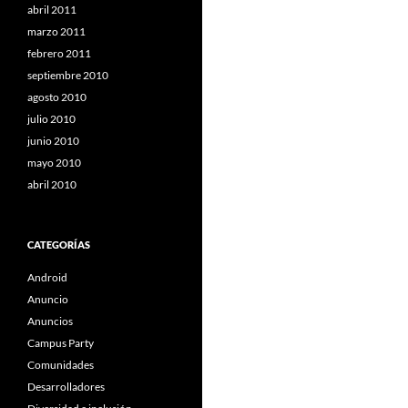
abril 2011
marzo 2011
febrero 2011
septiembre 2010
agosto 2010
julio 2010
junio 2010
mayo 2010
abril 2010
CATEGORÍAS
Android
Anuncio
Anuncios
Campus Party
Comunidades
Desarrolladores