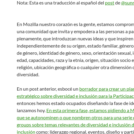
Nota
: Esta es una traducción al español del
post
de
@sunn
En Mozilla nuestro corazón es la gente, estamos comprom
una comunidad que invita y empodera a las personas a par
plenamente, que introduzcan nuevas ideas y que inspiren 
independientemente de su origen, estado familiar, género
de género, identidad de género, sexo, orientación sexual, 
edad, capacidades, raza y la etnia, origen, situación socio
religión, ubicación geográfica o cualquier otra dimensión 
diversidad.
En un post anterior, esbocé un
borrador para crear un pla
estratégico sobre diversidad e inclusión para la Participa
entonces hemos estado ocupados diseñando la fase de idea
lanzamos hoy.
En esta primera fase, estamos pidiendo a M
que se autonominen o que nombren otros para una serie 
groups sobre temas relevantes de diversidad e inclusión d
inclusión
como: liderazgo regional, eventos, diseño y part