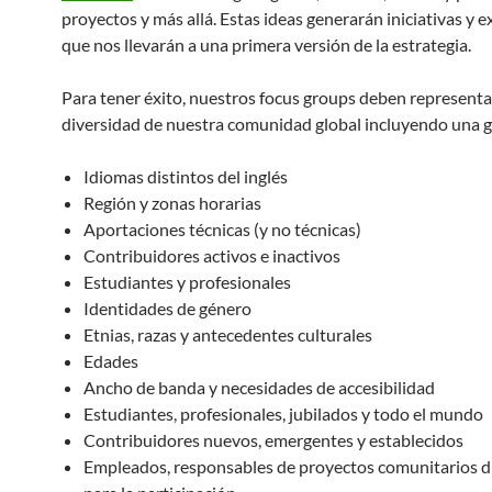
proyectos y más allá. Estas ideas generarán iniciativas y
que nos llevarán a una primera versión de la estrategia.
Para tener éxito, nuestros focus groups deben representa
diversidad de nuestra comunidad global incluyendo una 
Idiomas distintos del inglés
Región y zonas horarias
Aportaciones técnicas (y no técnicas)
Contribuidores activos e inactivos
Estudiantes y profesionales
Identidades de género
Etnias, razas y antecedentes culturales
Edades
Ancho de banda y necesidades de accesibilidad
Estudiantes, profesionales, jubilados y todo el mundo
Contribuidores nuevos, emergentes y establecidos
Empleados, responsables de proyectos comunitarios 