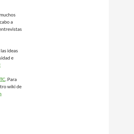
y muchos
 cabo a
entrevistas
las ideas
sidad e
!
UTC
. Para
tro wiki de
n