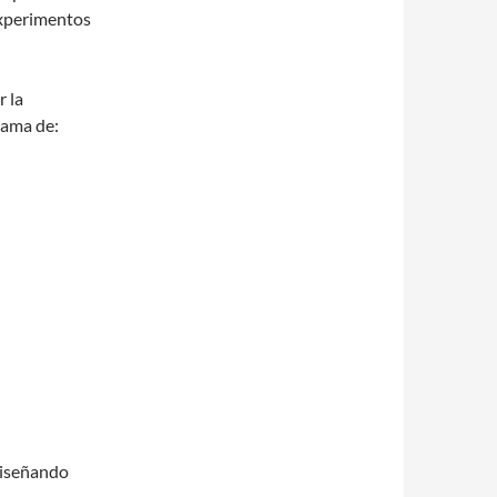
 experimentos
r la
gama de:
diseñando