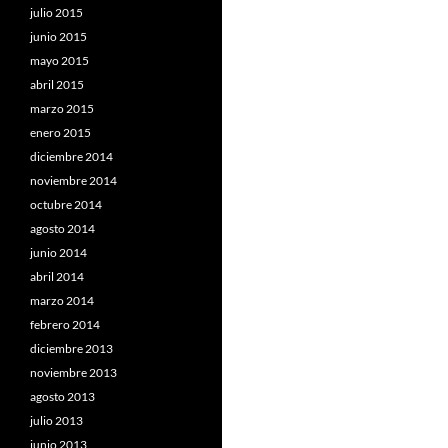
julio 2015
junio 2015
mayo 2015
abril 2015
marzo 2015
enero 2015
diciembre 2014
noviembre 2014
octubre 2014
agosto 2014
junio 2014
abril 2014
marzo 2014
febrero 2014
diciembre 2013
noviembre 2013
agosto 2013
julio 2013
junio 2013