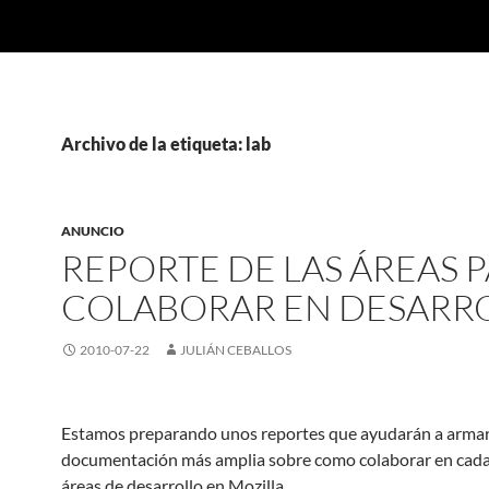
Archivo de la etiqueta: lab
ANUNCIO
REPORTE DE LAS ÁREAS 
COLABORAR EN DESARR
2010-07-22
JULIÁN CEBALLOS
Estamos preparando unos reportes que ayudarán a arma
documentación más amplia sobre como colaborar en cada
áreas de desarrollo en Mozilla.