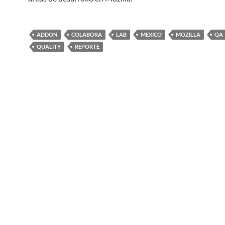
ADDON
COLABORA
LAB
MEXICO
MOZILLA
QA
QUALITY
REPORTE