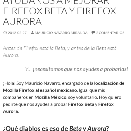
AYÚDANOS A MEJORAR
FIREFOX BETA Y FIREFOX
AURORA
2012-02-27
MAURICIO NAVARRO MIRANDA
2 COMENTARIOS
Antes de Firefox está la Beta, y antes de la Beta está
Aurora.
Y…
¡necesitamos que nos ayudes a probarlas!
¡Hola! Soy Mauricio Navarro, encargado de la
localización de
Mozilla Firefox al español mexicano
. Igual que mis
compañeros en
Mozilla México
, soy voluntario. Hoy quiero
pedirte que nos ayudes a probar
Firefox Beta
y
Firefox
Aurora
.
¿Qué diablos es eso de
Beta
y
Aurora
?