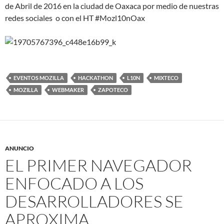
de Abril de 2016 en la ciudad de Oaxaca por medio de nuestras
redes sociales o con el HT #Mozl10nOax
EVENTOS MOZILLA
HACKATHON
L10N
MIXTECO
MOZILLA
WEBMAKER
ZAPOTECO
ANUNCIO
EL PRIMER NAVEGADOR
ENFOCADO A LOS
DESARROLLADORES SE
APROXIMA.