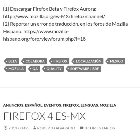
[1] Descargar Firefox Beta y Firefox Aurora:
http://www.mozilla.org/es-MX/firefox/channel/
[2] Reportar un error de traducción, en los foros de Mozilla
Hispano: https://www.mozilla-
hispano.org/foro/viewforum.php?f=18
BETA
COLABORA
FIREFOX
LOCALIZACIÓN
MEXICO
MOZILLA
QA
QUALITY
SOFTWARE LIBRE
ANUNCIOS
,
ESPAÑOL
,
EVENTOS
,
FIREFOX
,
LENGUAS
,
MOZILLA
FIREFOX 4 ES-MX
2011-03-06
ROBERTO ALVARADO
8 COMENTARIOS