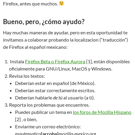
Firefox, antes que muchos.
Bueno, pero, ¿cómo ayudo?
Hay muchas maneras de ayudar, pero en esta oportunidad te
invitamos a colaborar probando la localizacion (“traducción”)
de Firefox al español mexicano:
Instala
Firefox Beta o Firefox Aurora
[1], están disponibles
oficialmente para GNU/Linux, MacOS y Windows.
Revisa los textos:
Deberían estar en español (de México).
Deberían estar correctamente escritos.
Deberían hablarle
de tú
al usuario (a ti).
Reporta los problemas que encuentres.
Puedes publicar un tema en
los foros de Mozilla Hispano
[2] , o bien,
Enviarme un correo electrónico:
mautematico
[arroba]
mozilla-mexico.org