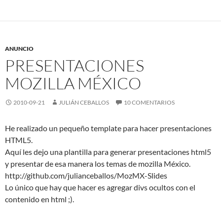
ANUNCIO
PRESENTACIONES
MOZILLA MÉXICO
2010-09-21
JULIÁN CEBALLOS
10 COMENTARIOS
He realizado un pequeño template para hacer presentaciones
HTML5.
Aquí les dejo una plantilla para generar presentaciones html5
y presentar de esa manera los temas de mozilla México.
http://github.com/julianceballos/MozMX-Slides
Lo único que hay que hacer es agregar divs ocultos con el
contenido en html ;).