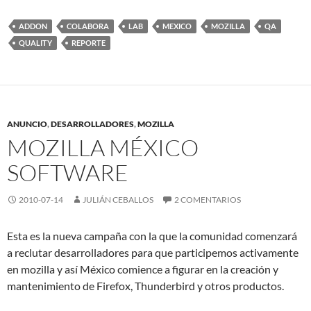
ADDON
COLABORA
LAB
MEXICO
MOZILLA
QA
QUALITY
REPORTE
ANUNCIO
,
DESARROLLADORES
,
MOZILLA
MOZILLA MÉXICO
SOFTWARE
2010-07-14
JULIÁN CEBALLOS
2 COMENTARIOS
Esta es la nueva campaña con la que la comunidad comenzará
a reclutar desarrolladores para que participemos activamente
en mozilla y así México comience a figurar en la creación y
mantenimiento de Firefox, Thunderbird y otros productos.