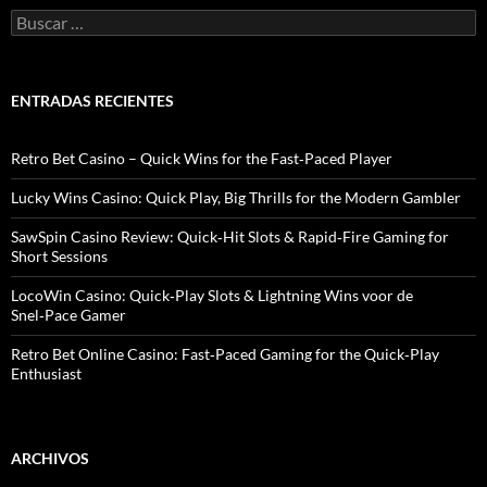
B
u
s
c
a
ENTRADAS RECIENTES
r
:
Retro Bet Casino – Quick Wins for the Fast‑Paced Player
Lucky Wins Casino: Quick Play, Big Thrills for the Modern Gambler
SawSpin Casino Review: Quick‑Hit Slots & Rapid‑Fire Gaming for
Short Sessions
LocoWin Casino: Quick‑Play Slots & Lightning Wins voor de
Snel‑Pace Gamer
Retro Bet Online Casino: Fast‑Paced Gaming for the Quick‑Play
Enthusiast
ARCHIVOS