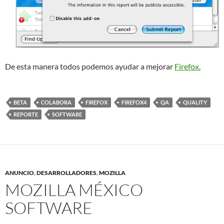
De esta manera todos podemos ayudar a mejorar
Firefox.
BETA
COLABORA
FIREFOX
FIREFOX4
QA
QUALITY
REPORTE
SOFTWARE
ANUNCIO
,
DESARROLLADORES
,
MOZILLA
MOZILLA MÉXICO
SOFTWARE