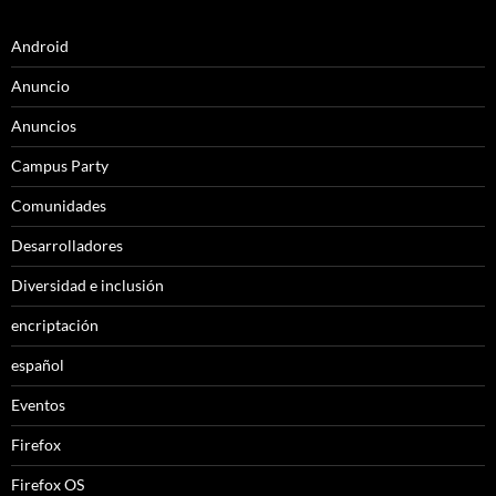
Android
Anuncio
Anuncios
Campus Party
Comunidades
Desarrolladores
Diversidad e inclusión
encriptación
español
Eventos
Firefox
Firefox OS