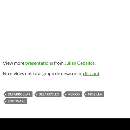
View more
presentations
from
Julián Ceballos
.
No olvides unirte al grupo de desarrollo,
clic aquí
.
DESARROLLAR
DESARROLLO
MEXICO
MOZILLA
SOFTWARE