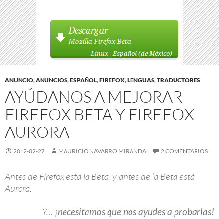
ANUNCIO
,
ANUNCIOS
,
ESPAÑOL
,
FIREFOX
,
LENGUAS
,
TRADUCTORES
AYÚDANOS A MEJORAR
FIREFOX BETA Y FIREFOX
AURORA
2012-02-27
MAURICIO NAVARRO MIRANDA
2 COMENTARIOS
Antes de Firefox está la Beta, y antes de la Beta está
Aurora.
Y…
¡necesitamos que nos ayudes a probarlas!