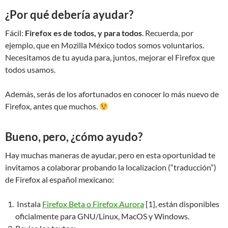
¿Por qué debería ayudar?
Fácil:
Firefox es de todos, y para todos
. Recuerda, por
ejemplo, que en Mozilla México todos somos voluntarios.
Necesitamos de tu ayuda para, juntos, mejorar el Firefox que
todos usamos.
Además, serás de los afortunados en conocer lo más nuevo de
Firefox, antes que muchos.
Bueno, pero, ¿cómo ayudo?
Hay muchas maneras de ayudar, pero en esta oportunidad te
invitamos a colaborar probando la localizacion (“traducción”)
de Firefox al español mexicano:
Instala
Firefox Beta o Firefox Aurora
[1], están disponibles
oficialmente para GNU/Linux, MacOS y Windows.