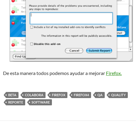
De esta manera todos podemos ayudar a mejorar
Firefox.
BETA
COLABORA
FIREFOX
FIREFOX4
QA
QUALITY
REPORTE
SOFTWARE