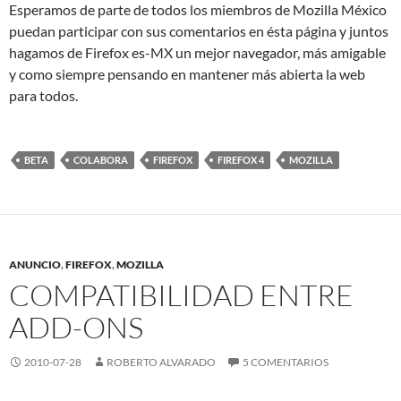
Esperamos de parte de todos los miembros de Mozilla México
puedan participar con sus comentarios en ésta página y juntos
hagamos de Firefox es-MX un mejor navegador, más amigable
y como siempre pensando en mantener más abierta la web
para todos.
BETA
COLABORA
FIREFOX
FIREFOX 4
MOZILLA
ANUNCIO
,
FIREFOX
,
MOZILLA
COMPATIBILIDAD ENTRE
ADD-ONS
2010-07-28
ROBERTO ALVARADO
5 COMENTARIOS