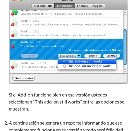
Si el Add-on funciona bien en esa versión ustedes
seleccionan “This add-on still works” entre las opciones se
muestran.
A continuación se genera un reporte informando que ese
complemento funciona en su versión y todo será felicidad.