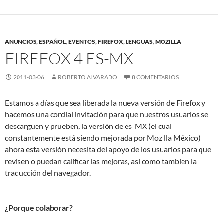
ANUNCIOS
,
ESPAÑOL
,
EVENTOS
,
FIREFOX
,
LENGUAS
,
MOZILLA
FIREFOX 4 ES-MX
2011-03-06
ROBERTO ALVARADO
8 COMENTARIOS
Estamos a días que sea liberada la nueva versión de Firefox y
hacemos una cordial invitación para que nuestros usuarios se
descarguen y prueben, la versión de es-MX (el cual
constantemente está siendo mejorada por Mozilla México)
ahora esta versión necesita del apoyo de los usuarios para que
revisen o puedan calificar las mejoras, así como tambien la
traducción del navegador.
¿Porque colaborar?