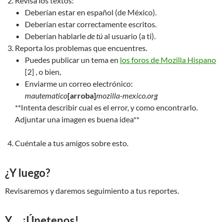
Revisa los textos:
Deberían estar en español (de México).
Deberían estar correctamente escritos.
Deberían hablarle
de tú
al usuario (a ti).
Reporta los problemas que encuentres.
Puedes publicar un tema en
los foros de Mozilla Hispano
[2] , o bien,
Enviarme un correo electrónico:
mautematico
[arroba]
mozilla-mexico.org
**Intenta describir cual es el error, y como encontrarlo.
Adjuntar una imagen es buena idea**
Cuéntale a tus amigos sobre esto.
¿Y luego?
Revisaremos y daremos seguimiento a tus reportes.
Y… ¡Únetenos!