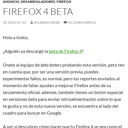
ANUNCIO
,
DESARROLLADORES
,
FIREFOX
FIREFOX 4 BETA
2010-07-23
RICARDO MEZA
8 COMENTARIOS
Hola a todos,
¿Alguién ya descargó la
beta de Firefox 4
?
Únete al equipo de
beta testers
probando esta versión, pero ten
en cuenta que, por ser una versión previa, puedes
experimentar fallos, es normal, pero los reportes enviados al
momento de fallar ayudan a mejorar Firefox antes de su
lanzamiento oficial, además, también tienes un botón especial
en versiones beta para enviar retroalimentación sobre lo que
te gusta y no de esta nueva versión, se encuentra al lado del
cuadro para buscar en Google.
A ver si descubres cómo hacer que tu Firefox 4 se vea como el