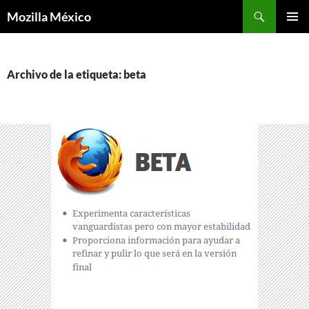
Buscar
Mozilla México
IR
MENÚ
AL
PRINCI
CONTENIDO
Archivo de la etiqueta: beta