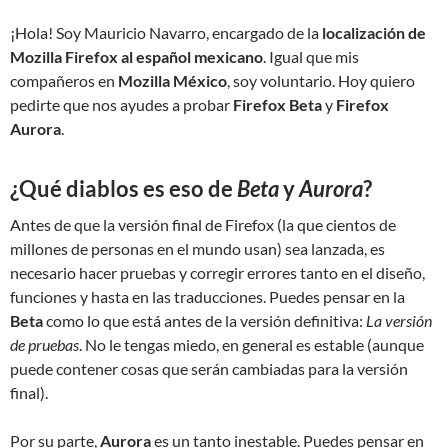
¡Hola! Soy Mauricio Navarro, encargado de la
localización de
Mozilla Firefox al español mexicano
. Igual que mis
compañeros en
Mozilla México
, soy voluntario. Hoy quiero
pedirte que nos ayudes a probar
Firefox Beta
y
Firefox
Aurora
.
¿Qué diablos es eso de
Beta
y
Aurora
?
Antes de que la versión final de Firefox (la que cientos de
millones de personas en el mundo usan) sea lanzada, es
necesario hacer pruebas y corregir errores tanto en el diseño,
funciones y hasta en las traducciones. Puedes pensar en la
Beta
como lo que está antes de la versión definitiva:
La versión
de pruebas
. No le tengas miedo, en general es estable (aunque
puede contener cosas que serán cambiadas para la versión
final).
Por su parte,
Aurora
es un tanto inestable. Puedes pensar en